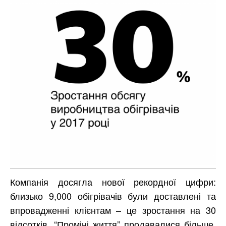
Компанія досягла нової рекордної цифри:
близько 9,000 обігрівачів були доставлені та
впровадженні клієнтам – це зростання на 30
відсотків. “Проміні життя” продавалися більше,