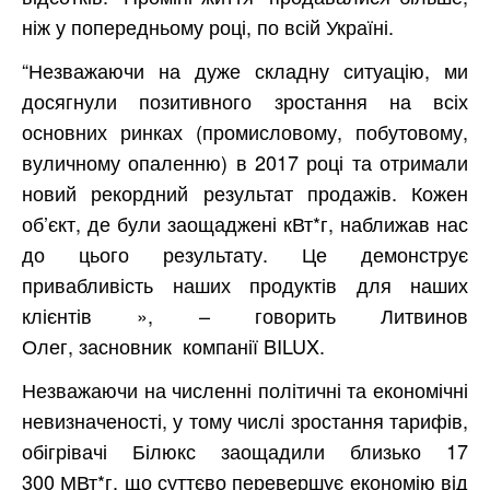
ніж у попередньому році, по всій Україні.
“Незважаючи на дуже складну ситуацію, ми
досягнули позитивного зростання на всіх
основних ринках (промисловому, побутовому,
вуличному опаленню) в 2017 році та отримали
новий рекордний результат продажів. Кожен
об’єкт, де були заощаджені кВт*г, наближав нас
до цього результату. Це демонструє
привабливість наших продуктів для наших
клієнтів », – говорить Литвинов
Олег, засновник компанії BILUX.
Незважаючи на численні політичні та економічні
невизначеності, у тому числі зростання тарифів,
обігрівачі Білюкс заощадили близько 17
300 МВт*г, що суттєво перевершує економію від