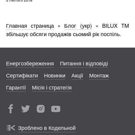
Главная страница
»
Блог (укр)
»
BILUX TM
збільшує обсяги продажів сьомий рік поспіль.
Енергозбереження
Питання і відповіді
Сертифікати
Новинки
Акції
Монтаж
Гарантії
Місія і стратегія
Зроблено в Кодельной