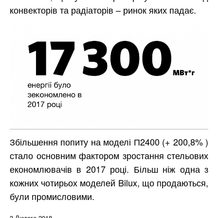
конвекторів та радіаторів – ринок яких падає.
Збільшення попиту на моделі П2400 (+ 200,8% )
стало основним фактором зростання стельових
економлювачів в 2017 році. Більш ніж одна з
кожних чотирьох моделей Bilux, що продаються,
були промисловими.
3 Лютого 2018