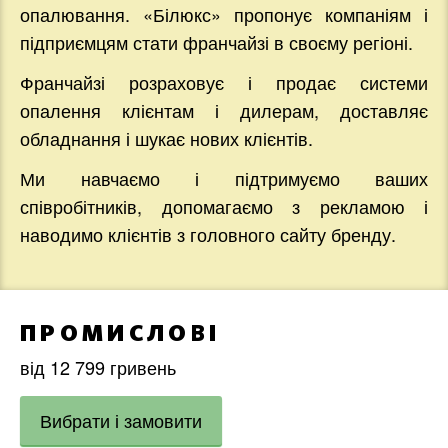
опалювання. «Білюкс» пропонує компаніям і
підприємцям стати франчайзі в своєму регіоні.
Франчайзі розраховує і продає системи
опалення клієнтам і дилерам, доставляє
обладнання і шукає нових клієнтів.
Ми навчаємо і підтримуємо ваших
співробітників, допомагаємо з рекламою і
наводимо клієнтів з головного сайту бренду.
ПРОМИСЛОВІ
від 12 799 гривень
Вибрати і замовити