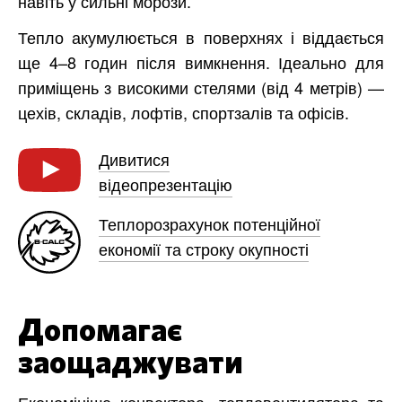
навіть у сильні морози.
Тепло акумулюється в поверхнях і віддається
ще 4–8 годин після вимкнення. Ідеально для
приміщень з високими стелями (від 4 метрів) —
цехів, складів, лофтів, спортзалів та офісів.
Дивитися
відеопрезентацію
Теплорозрахунок потенційної
економії та строку окупності
Допомагає
заощаджувати
Економініше конвектора, тепловентилятора та