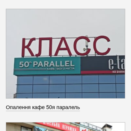
Опалення кафе 50я паралель