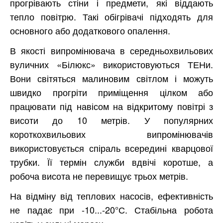
прогрівають стіни і предмети, які віддають
тепло повітрю. Такі обігрівачі підходять для
основного або додаткового опалення.
В якості випромінювача в середньохвильових
вуличних «Білюкс» використовуються ТЕНи.
Вони світяться малиновим світлом і можуть
швидко прогріти приміщення цілком або
працювати під навісом на відкритому повітрі з
висоти до 10 метрів. У популярних
короткохвильових випромінювачів
використовується спіраль всередині кварцової
трубки. Її термін служби вдвічі коротше, а
робоча висота не перевищує трьох метрів.
На відміну від теплових насосів, ефективність
не падає при -10...-20°С. Стабільна робота