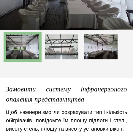
Замовити систему інфрачервоного
опалення
представництва
Щоб інженери змогли розрахувати тип і кількість
обігрівачів, повідомте їм площу підлоги і стелі,
висоту стель, площу та висоту установки вікон.