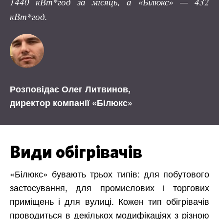
1440 кВт*год за місяць, а «Білюкс» — 432
кВт*год.
Розповідає Олег Литвинов,
директор компанії «Білюкс»
Види обігрівачів
«Білюкс» бувають трьох типів: для побутового
застосування, для промислових і торгових
приміщень і для вулиці. Кожен тип обігрівачів
проводиться в декількох модифікаціях з різною