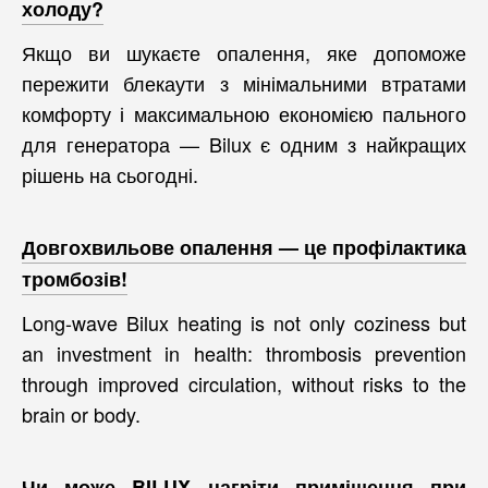
холоду?
Якщо ви шукаєте опалення, яке допоможе
пережити блекаути з мінімальними втратами
комфорту і максимальною економією пального
для генератора — Bilux є одним з найкращих
рішень на сьогодні.
Довгохвильове опалення — це профілактика
тромбозів!
Long-wave Bilux heating is not only coziness but
an investment in health: thrombosis prevention
through improved circulation, without risks to the
brain or body.
Чи може BILUX нагріти приміщення при