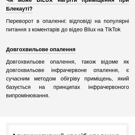
Блекауті?
Переворот в опаленні: відповіді на популярні
питання з коментарів до відео Bilux на TikTok
Довгохвильове опалення
Довгохвильове опалення, також відоме як
довгохвильове інфрачервоне опалення, є
сучасним методом обігріву приміщень, який
базується на принципах інфрачервоного
випромінювання.