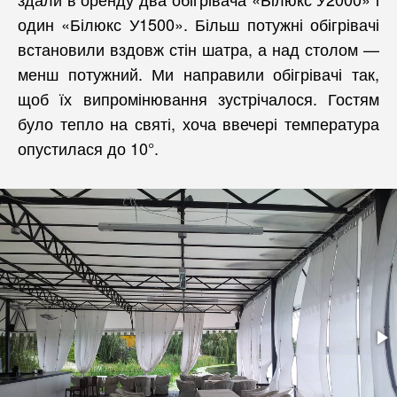
один «Білюкс У1500». Більш потужні обігрівачі
встановили вздовж стін шатра, а над столом —
менш потужний. Ми направили обігрівачі так,
щоб їх випромінювання зустрічалося. Гостям
було тепло на святі, хоча ввечері температура
опустилася до 10°.