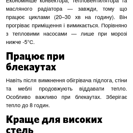
масляного радіатора — завжди, тому що
працює циклами (20–30 хв на годину). Він
прогріває приміщення і вимикається. Порівняно
з тепловими насосами — лише при морозі
нижче -5°С.
Працює при
блекаутах
Навіть після вимкнення обігрівача підлога, стіни
та меблі продовжують віддавати тепло.
Особливо важливо при блекаутах. Зберігає
тепло до 8 годин.
Краще для високих
стель