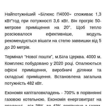
Найпотужніший «Білюкс П4000» споживає 1,3
кВт*год при потужності 3,6 кВт. Він прогріє 50-
метрове приміщення на 20°. Щоб тепло
розсіювалося ефективніше, модуль
рекомендується вішати на стелю заввишки від 5
до 20 метрів.
Термінал “Нової пошти”, м.Біла Церква. 4000 м.
Комплекс побудовано у 2020 році. Опалюються
офісні приміщення, виробничі ділянки та
складські приміщення. Встановлена загальна
потужність 482 кВт.
Економія капіталовкладень - 700% в порівнянні
газовою котельною. Економія енерговитрат на
опаленні - від 38% до 43% порівняно з газом.