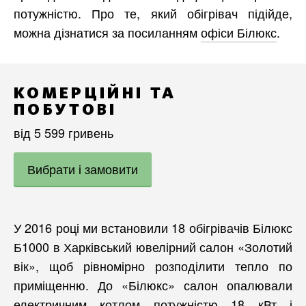
потужністю. Про те, який обігрівач підійде,
можна дізнатися за посиланням
офіси Білюкс
.
КОМЕРЦІЙНІ ТА
ПОБУТОВІ
від 5 599 гривень
Вибрати і замовити
У 2016 році ми встановили 18 обігрівачів Білюкс
Б1000 в Харківський ювелірний салон «Золотий
вік», щоб рівномірно розподілити тепло по
приміщенню. До «Білюкс» салон опалювали
електричним котлом потужністю 18 кВт і