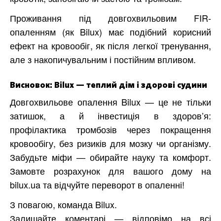
Проживання під довгохвильовим FIR-
опаленням (як Bilux) має подібний корисний
ефект на кровообіг, як після легкої тренування,
але з накопичувальним і постійним впливом.
Висновок: Bilux — теплий дім і здорові судини
Довгохвильове опалення Bilux — це не тільки
затишок, а й інвестиція в здоров’я:
профілактика тромбозів через покращення
кровообігу, без ризиків для мозку чи організму.
Забудьте міфи — обирайте науку та комфорт.
Замовте розрахунок для вашого дому на
bilux.ua та відчуйте переворот в опаленні!
З повагою, команда Bilux.
Залишайте коментарі — відповімо на всі