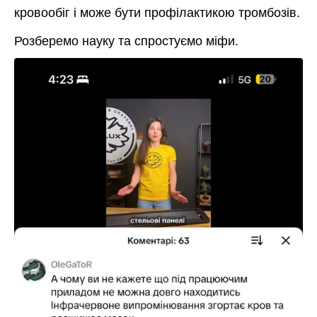
кровообіг і може бути профілактикою тромбозів.
Розберемо науку та спростуємо міфи.