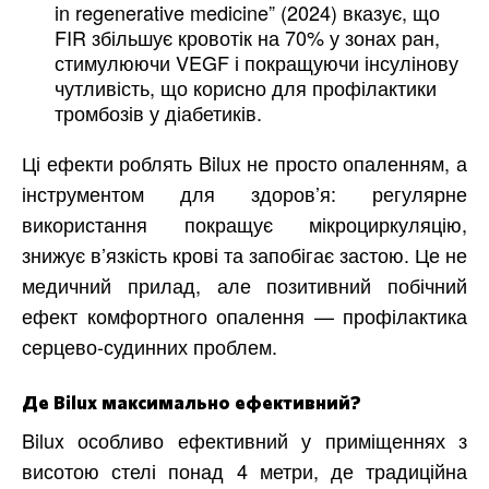
in regenerative medicine” (2024) вказує, що
FIR збільшує кровотік на 70% у зонах ран,
стимулюючи VEGF і покращуючи інсулінову
чутливість, що корисно для профілактики
тромбозів у діабетиків.
Ці ефекти роблять Bilux не просто опаленням, а
інструментом для здоров’я: регулярне
використання покращує мікроциркуляцію,
знижує в’язкість крові та запобігає застою. Це не
медичний прилад, але позитивний побічний
ефект комфортного опалення — профілактика
серцево-судинних проблем.
Де Bilux максимально ефективний?
Bilux особливо ефективний у приміщеннях з
висотою стелі понад 4 метри, де традиційна