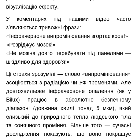
візуалізацію ефекту.
У коментарях під нашими відео часто
з’являються тривожні фрази:
«Інфрачервоне випромінювання згортає кров!»
«Розріджує мозок!»
«Не можна довго перебувати під панелями —
шкідливо для здоров’я!»
Ці страхи зрозумілі — слово «випромінювання»
асоціюється з радіацією чи УФ-променями. Але
довгохвильове інфрачервоне опалення (як у
Bilux) працює в абсолютно безпечному
діапазоні (довжина хвилі понад 5 мкм), який
близький до природного тепла людського тіла
та сонячного проміння. Більше того — сучасні
дослідження показують, що воно покращує