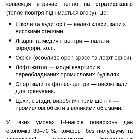
конвекція втрачає тепло на стратифікацію
(тепле повітря піднімається вгору). Це:
Школи та аудиторії — великі класи, зали з
високими стелями.
Лікарні та медичні центри — палати,
коридори, холі.
Офіси (особливо open-space та лофт-офіси).
Лофт-житло — модні квартири в
переобладнаних промислових будівлях.
Спортзали та фітнес-центри — високі зали
для тренувань.
Цехи, склади, виробничі приміщення —
промислові об’єкти з великими об’ємами.
У таких умовах ІЧ-нагрів поверхонь дає
економію 30–70 %, комфорт без пилу/шуму та