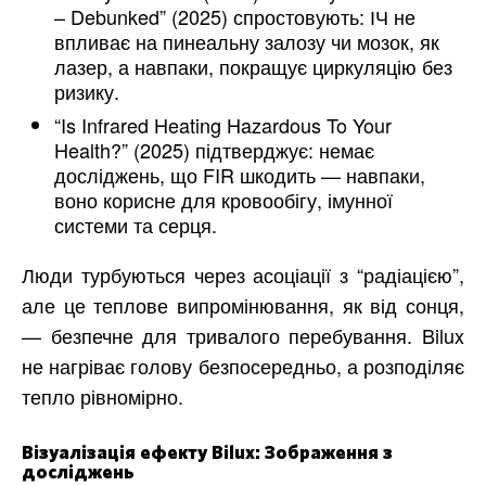
– Debunked” (2025) спростовують: ІЧ не
впливає на пинеальну залозу чи мозок, як
лазер, а навпаки, покращує циркуляцію без
ризику.
“Is Infrared Heating Hazardous To Your
Health?” (2025) підтверджує: немає
досліджень, що FIR шкодить — навпаки,
воно корисне для кровообігу, імунної
системи та серця.
Люди турбуються через асоціації з “радіацією”,
але це теплове випромінювання, як від сонця,
— безпечне для тривалого перебування. Bilux
не нагріває голову безпосередньо, а розподіляє
тепло рівномірно.
Візуалізація ефекту Bilux: Зображення з
досліджень