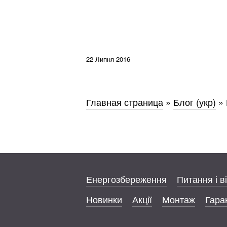
22 Липня 2016
Главная страница
»
Блог (укр)
»
Енергозбереження
Питання і в
Новинки
Акції
Монтаж
Гаран