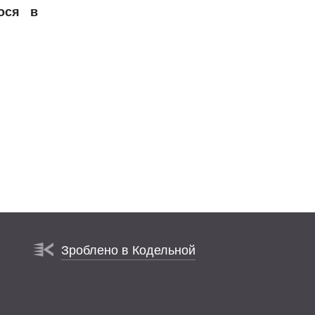
ося в
Зроблено в Кодельной