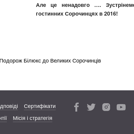
Але це ненадовго …. Зустрінем
гостинних Сорочинцях в 2016!
Подорож Білюкс до Великих Сорочинців
ідповіді
Сертифікати
тії
Місія і стратегія