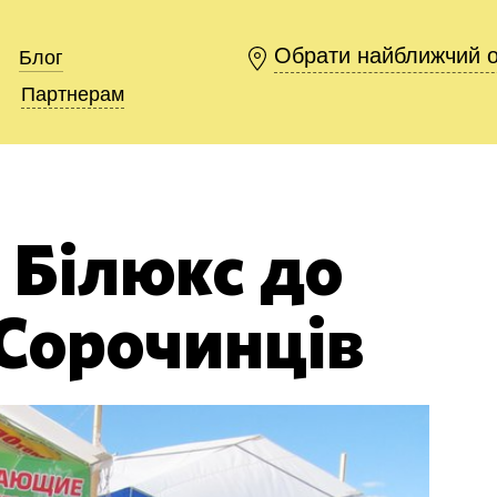
Обрати найближчий 
Обрати найближчий 
Блог
Блог
Партнерам
Партнерам
Білюкс до
Сорочинців