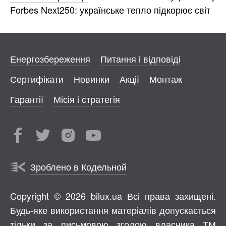
Forbes Next250: українське тепло підкорює світ
Енергозбереження
Питання і відповіді
Сертифікати
Новинки
Акції
Монтаж
Гарантії
Місія і стратегія
Зроблено в Кодельной
Copyright © 2026 bilux.ua Всі права захищені.
Будь-яке використання матеріалів допускається
тільки за письмовою згодою власника ТМ