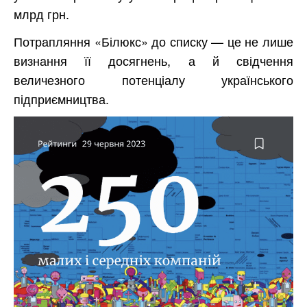
млрд грн.
Потрапляння «Білюкс» до списку — це не лише
визнання її досягнень, а й свідчення
величезного потенціалу українського
підприємництва.