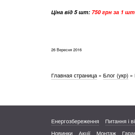
Ціна від 5 шт:
750 грн за 1 ш
26 Вересня 2016
Главная страница
»
Блог (укр)
»
Енергозбереження
Питання і в
Новинки
Акції
Монтаж
Гаран