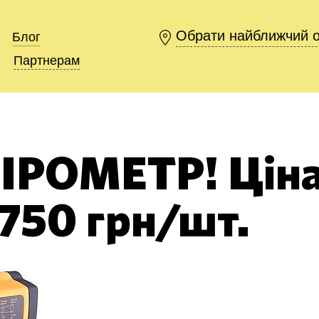
Обрати найближчий 
Обрати найближчий 
Блог
Блог
Партнерам
Партнерам
ПІРОМЕТР! Цін
 750 грн/шт.