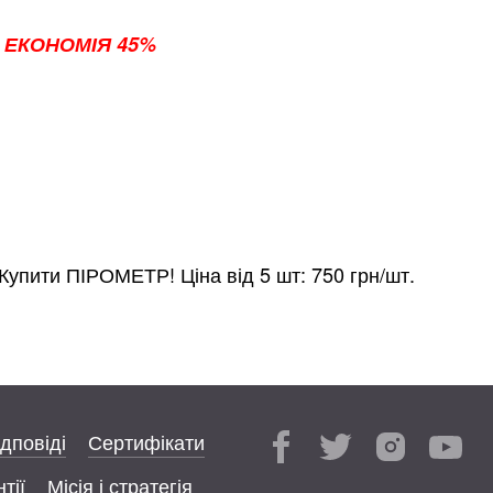
т
ЕКОНОМІЯ 45%
Купити ПІРОМЕТР! Ціна від 5 шт: 750 грн/шт.
ідповіді
Сертифікати
тії
Місія і стратегія