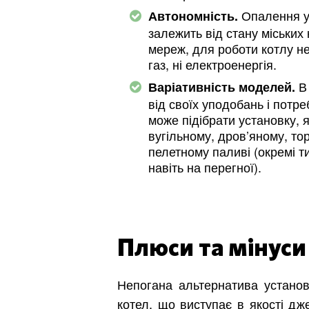
Опалення у
Автономність.
залежить від стану міських
мереж, для роботи котлу не
газ, ні електроенергія.
В 
Варіативність моделей.
від своїх уподобань і потре
може підібрати установку, 
вугільному, дров’яному, то
пелетному паливі (окремі 
навіть на перегної).
Плюси та мінуси
Непогана альтернатива устано
котел, що виступає в якості дж