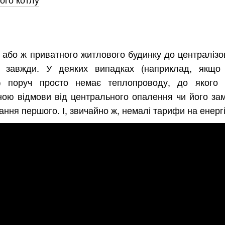
 або ж приватного житлового будинку до централізо
 завжди. У деяких випадках (наприклад, якщо 
) поруч просто немає теплопроводу, до якого
ною відмови від центрального опалення чи його зам
ання першого. І, звичайно ж, немалі тарифи на енерг