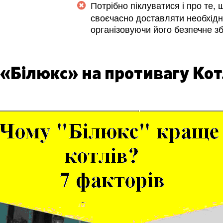
Потрібно піклуватися і про те, 
асть
своєчасно доставляти необхідн
організовуючи його безпечне зб
 «Білюкс» на противагу Ко