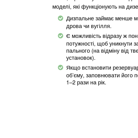
моделі, які функціонують на диз
Дизпальне займає менше мі
дрова чи вугілля.
Є можливість відразу ж пон
потужності, щоб уникнути 
пального (на відміну від т
установок).
Якщо встановити резервуа
об’єму, заповнювати його п
1–2 рази на рік.
Київ
Дніпро
Хмель