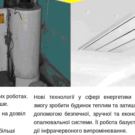
их роботах.
Нові технології у сфері енергетики
ше.
змогу зробити будинок теплим та затиш
 на дозвіл
допомогою безпечної, зручної та еконо
опалювальної системи. Її робота базує
більші
дії інфрачервоного випромінювання.