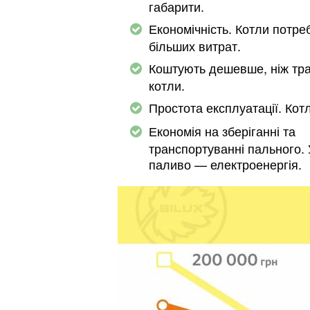
габарити.
Економічність. Котли потре
більших витрат.
Коштують дешевше, ніж тра
котли.
Простота експлуатації. Котл
Економія на зберіганні та
транспортуванні пального.
паливо — електроенергія.