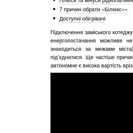
7 причин обрати «Білюкс»»
Доступні обігрівачі
Підключення заміського котеджу
енергопостачання можливе не
знаходиться за межами міста
під’єднатися. Ще частіше причи
автономне є висока вартість вріз