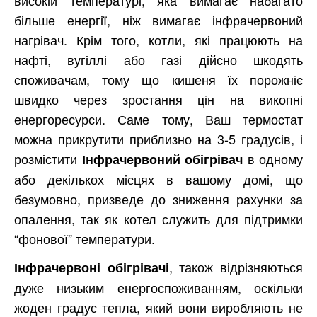
більше енергії, ніж вимагає інфрачервоний
нагрівач. Крім того, котли, які працюють на
нафті, вугіллі або газі дійсно шкодять
споживачам, тому що кишеня їх порожніє
швидко через зростання цін на викопні
енергоресурси. Саме тому, Ваш термостат
можна прикрутити приблизно на 3-5 градусів, і
розмістити
в одному
Інфрачервоний обігрівач
або декількох місцях в вашому домі, що
безумовно, призведе до зниження рахунки за
опалення, так як котел служить для підтримки
“фонової” температури.
, також відрізняються
Інфрачервоні обігрівачі
дуже низьким енергоспоживанням, оскільки
жоден градус тепла, який вони виробляють не