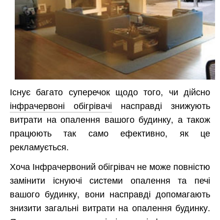
Існує багато суперечок щодо того, чи дійсно
інфрачервоні обігрівачі
насправді знижують
витрати на опалення вашого будинку, а також
працюють так само ефективно, як це
рекламується.
Хоча Інфрачервоний обігрівач не може повністю
замінити існуючі системи опалення та печі
вашого будинку, вони насправді допомагають
знизити загальні витрати на опалення будинку.