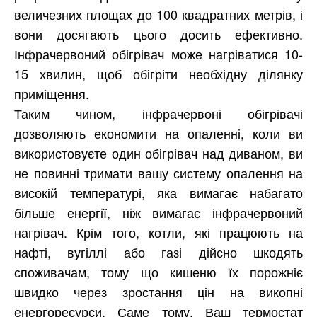
величезних площах до 100 квадратних метрів, і
вони досягають цього досить ефективно.
Інфрачервоний обігрівач може нагріватися 10-
15 хвилин, щоб обігріти необхідну ділянку
приміщення.
Таким чином, інфрачервоні обігрівачі
дозволяють економити на опаленні, коли ви
використовуєте один обігрівач над диваном, ви
не повинні тримати вашу систему опалення на
високій температурі, яка вимагає набагато
більше енергії, ніж вимагає інфрачервоний
нагрівач. Крім того, котли, які працюють на
нафті, вугіллі або газі дійсно шкодять
споживачам, тому що кишеню їх порожніє
швидко через зростання цін на викопні
енергоресурси. Саме тому, Ваш термостат