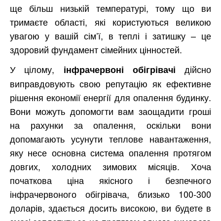
ще більш низькій температурі, тому що ви
тримаєте області, які користуються великою
увагою у вашій сім’ї, в теплі і затишку – це
здоровий фундамент сімейних цінностей.
У цілому,
дійсно
інфрачервоні обігрівачі
виправдовують свою репутацію як ефективне
рішення економії енергії для опалення будинку.
Вони можуть допомогти вам заощадити гроші
на рахунки за опалення, оскільки вони
допомагають усунути теплове навантаження,
яку несе основна система опалення протягом
довгих, холодних зимових місяців. Хоча
початкова ціна якісного і безпечного
інфрачервоного обігрівача, близько 100-300
доларів, здається досить високою, ви будете в