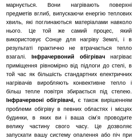
марнується. Вони нагрівають поверхні
предметів вглиб, випускаючи енергію теплових
хвиль, які поглинаються матеріалами навколо
нього. Це той же самий процес, який
використовує Сонце для нагріву Землі, і в
результаті практично не втрачається тепло
взагалі.
нагріває
Інфрачервоний обігрівач
приміщення рівномірно від підлоги до стелі, в
той час як більшість стандартних електричних
нагрівачів виробляють конвективне тепло і
більш тепле повітря збирається під стелею.
є також вирішенням
Інфрачервоні обігрівачі,
проблеми обігріву в певних областях і місцях
будинки, в яких ви і ваша сім’я проводите
велику частину свого часу. Це дозволяє
запускати вашу систему опалення або піч при