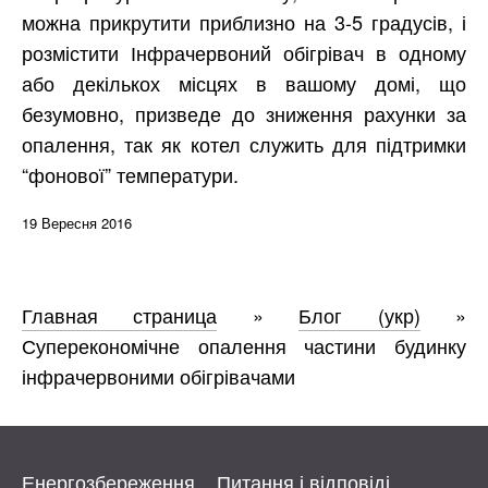
можна прикрутити приблизно на 3-5 градусів, і
розмістити Інфрачервоний обігрівач в одному
або декількох місцях в вашому домі, що
безумовно, призведе до зниження рахунки за
опалення, так як котел служить для підтримки
“фонової” температури.
19 Вересня 2016
Главная страница
»
Блог (укр)
»
Суперекономічне опалення частини будинку
інфрачервоними обігрівачами
Енергозбереження
Питання і відповіді