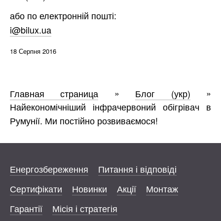
або по електронній пошті:
i@bilux.ua
18 Серпня 2016
Главная страница
»
Блог (укр)
»
Найекономічніший інфрачервоний обігрівач в
Румунії. Ми постійно розвиваємося!
Енергозбереження
Питання і відповіді
Сертифікати
Новинки
Акції
Монтаж
Гарантії
Місія і стратегія