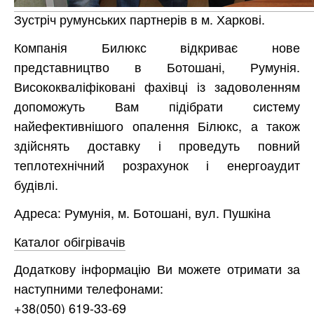
Зустріч румунських партнерів в м. Харкові.
Компанія Билюкс відкриває нове
представництво в Ботошані, Румунія.
Висококваліфіковані фахівці із задоволенням
допоможуть Вам підібрати систему
найефективнішого опалення Білюкс, а також
здійснять доставку і проведуть повний
теплотехнічний розрахунок і енергоаудит
будівлі.
Адреса: Румунія, м. Ботошані, вул. Пушкіна
Каталог обігрівачів
Додаткову інформацію Ви можете отримати за
наступними телефонами:
+38(050) 619-33-69