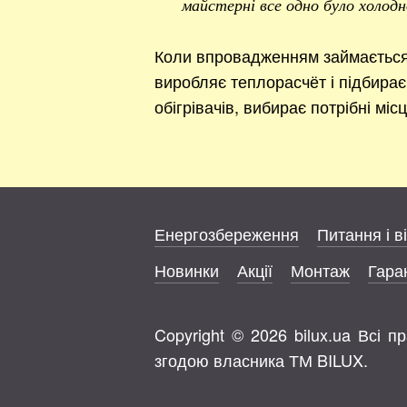
майстерні все одно було холодн
Коли впровадженням займається 
виробляє теплорасчёт і підбирає 
обігрівачів, вибирає потрібні міс
Енергозбереження
Питання і в
Новинки
Акції
Монтаж
Гаран
Copyright © 2026 bilux.ua Всі 
згодою власника ТМ BILUX.