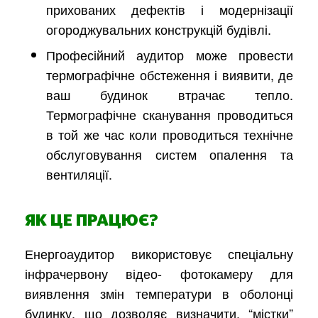
прихованих дефектів і модернізації
огороджувальних конструкцій будівлі.
Професійний аудитор може провести
термографічне обстеження і виявити, де
ваш будинок втрачає тепло.
Термографічне сканування проводиться
в той же час коли проводиться технічне
обслуговування систем опалення та
вентиляції.
ЯК ЦЕ ПРАЦЮЄ?
Енергоаудитор використовує спеціальну
інфрачервону відео- фотокамеру для
виявлення змін температури в оболонці
будинку, що дозволяє визначити, “містки”