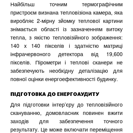
Найбільш точним термографічним
пристроєм визнана тепловізіона камера, яка
виробляє 2-мірну зйомку теплової картини
знімається області із зазначенням витоку
тепла, з якістю тепловізійного зображення:
140 x 140 пікселів і здатністю матриці
інфрачервоного детектора від 19,600
пікселів. Пірометри і теплові сканери не
забезпечують необхідну деталізацію для
повної оцінки енергоефективності будинку.
ПІДГОТОВКА ДО ЕНЕРГОАУДИТУ
Для підготовки інтер’єру до тепловізійного
скануванню, домовласник повинен вжити
заходів для забезпечення точного
результату. Це може включати переміщення