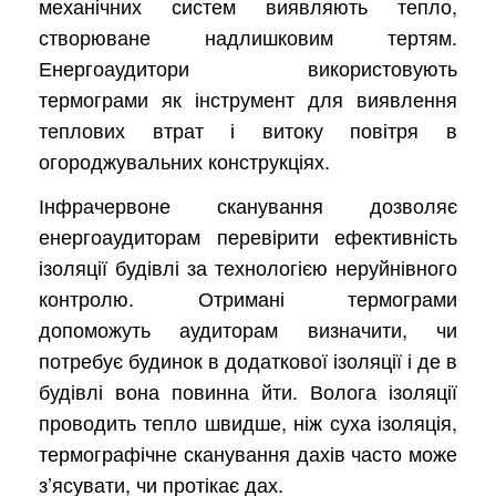
механічних систем виявляють тепло,
створюване надлишковим тертям.
Енергоаудитори використовують
термограми як інструмент для виявлення
теплових втрат і витоку повітря в
огороджувальних конструкціях.
Інфрачервоне сканування дозволяє
енергоаудиторам перевірити ефективність
ізоляції будівлі за технологією неруйнівного
контролю. Отримані термограми
допоможуть аудиторам визначити, чи
потребує будинок в додаткової ізоляції і де в
будівлі вона повинна йти. Волога ізоляції
проводить тепло швидше, ніж суха ізоляція,
термографічне сканування дахів часто може
з’ясувати, чи протікає дах.