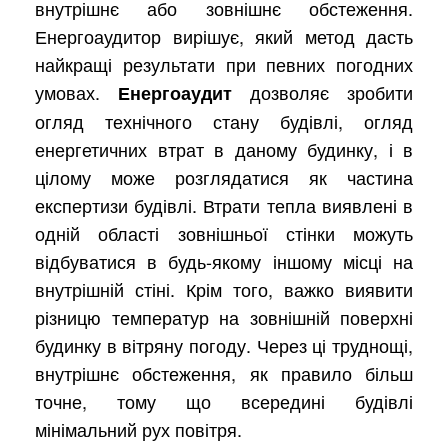
внутрішнє або зовнішнє обстеження.
Енергоаудитор вирішує, який метод дасть
найкращі результати при певних погодних
умовах.
дозволяє зробити
Енергоаудит
огляд технічного стану будівлі, огляд
енергетичних втрат в даному будинку, і в
цілому може розглядатися як частина
експертизи будівлі. Втрати тепла виявлені в
одній області зовнішньої стінки можуть
відбуватися в будь-якому іншому місці на
внутрішній стіні. Крім того, важко виявити
різницю температур на зовнішній поверхні
будинку в вітряну погоду. Через ці труднощі,
внутрішнє обстеження, як правило більш
точне, тому що всередині будівлі
мінімальний рух повітря.