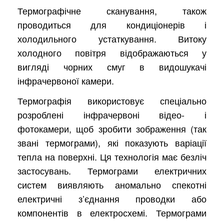
Термографічне сканування, також
проводиться для кондиціонерів і
холодильного устаткування. Витоку
холодного повітря відображаються у
вигляді чорних смуг в видошукачі
інфрачервоної камери.
Термографія використовує спеціально
розроблені інфрачервоні відео- і
фотокамери, щоб зробити зображення (так
звані термограми), які показують варіації
тепла на поверхні. Ця технологія має безліч
застосувань. Термограми електричних
систем виявляють аномально спекотні
електричні з’єднання проводки або
компонентів в електросхемі. Термограми