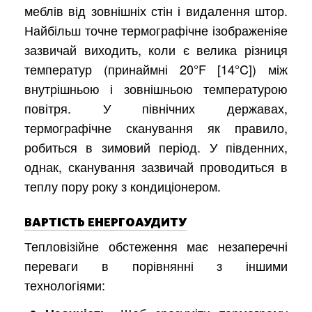
меблів від зовнішніх стін і видалення штор.
Найбільш точне термографічне ізображеніяе
зазвичай виходить, коли є велика різниця
температур (принаймні 20°F [14°C]) між
внутрішньою і зовнішньою температурою
повітря. У північних державах,
термографічне сканування як правило,
робиться в зимовий період. У південних,
однак, сканування зазвичай проводиться в
теплу пору року з кондиціонером.
ВАРТІСТЬ ЕНЕРГОАУДИТУ
Тепловізійне обстеження має незаперечні
переваги в порівнянні з іншими
технологіями: