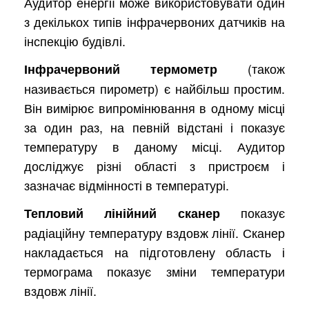
Аудитор енергії може використовувати один
з декількох типів інфрачервоних датчиків на
інспекцію будівлі.
(також
Інфрачервоний термометр
називається пирометр) є найбільш простим.
Він вимірює випромінювання в одному місці
за один раз, на певній відстані і показує
температуру в даному місці. Аудитор
досліджує різні області з пристроєм і
зазначає відмінності в температурі.
показує
Тепловий лінійний сканер
радіаційну температуру вздовж лінії. Сканер
накладається на підготовлену область і
термограма показує зміни температури
вздовж лінії.