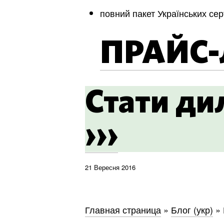
повний пакет Українських сер
ПРАЙС-
Стати ди
›››
21 Вересня 2016
Главная страница
»
Блог (укр)
»