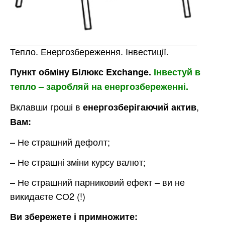
Тепло. Енергозбереження. Інвестиції.
Пункт обміну Білюкс Exchange.
Інвестуй в
тепло – заробляй на енергозбереженні.
Вклавши гроші в
,
енергозберігаючий актив
Вам:
– Не страшний дефолт;
– Не страшні зміни курсу валют;
– Не страшний парниковий ефект – ви не
викидаєте СО2 (!)
Ви збережете і примножите: