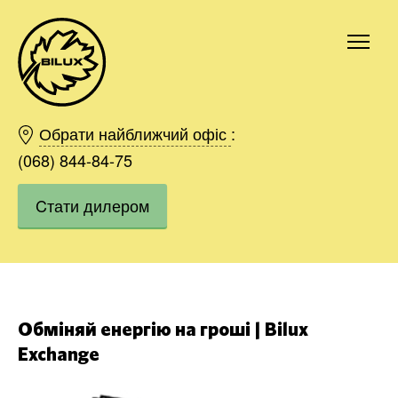
Київ
Харків
Обрати найближчий офіс
:
Одесса
(068) 844-84-75
Дніпро
Cтати дилером
Івано-Франківськ
Львів
Область
Хмельницький
Вінниця
Замовити
Обміняй енергію на гроші | Bilux
Exchange