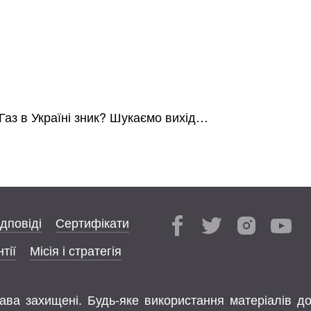
Газ в Україні зник? Шукаємо вихід…
ідповіді
Сертифікати
тії
Місія і стратегія
права захищені. Будь-яке використання матеріалів д