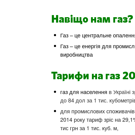
Навіщо нам газ?
Газ – це центральне опаленн
Газ – це енергія для промис
виробництва
Тарифи на газ 20
газ для населення
в Україні 
до 84 дол за 1 тис. кубометрі
для промислових споживачів 
2014 року тариф зріс на 29,1
тис грн за 1 тис. куб. м,