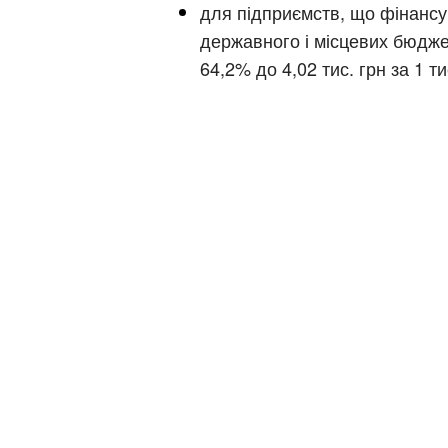
для підприємств, що фінансу
державного і місцевих бюдже
64,2% до 4,02 тис. грн за 1 тис
Київ
Дніпро
Хмель
Обл