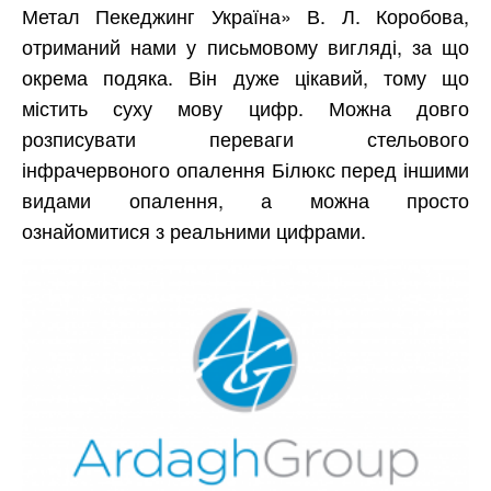
Метал Пекеджинг Україна» В. Л. Коробова,
отриманий нами у письмовому вигляді, за що
окрема подяка. Він дуже цікавий, тому що
містить суху мову цифр. Можна довго
розписувати переваги стельового
інфрачервоного опалення Білюкс перед іншими
видами опалення, а можна просто
ознайомитися з реальними цифрами.