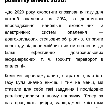
розвитку Білюкс 2020:
«До 2020 року скоротити споживання газу для
потреб опалення на 20%, за допомогою
впровадження найбільш економічних з
електричних систем опалення —
довгохвильових стельових обігрівачів. Сприяти
переходу від конвекційних систем опалення до
більш ефективних довгохвильових
інфрачервоних, т. ч. зробити переворот в
опаленні».
Коли ми впроваджували цю стратегію, вартість
газу була значно нижче. І тим не менш, ми
ставили для себе такі завдання і послідовно
реалізовувалися в цьому напрямку. Тепер за
нас працюють цифри, заощаджені клієнтами