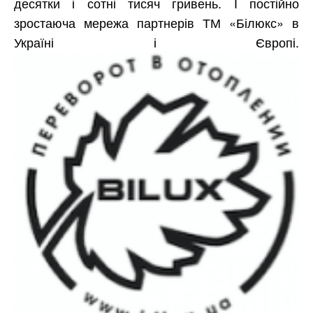
десятки і сотні тисяч гривень. І постійно
зростаюча мережа партнерів ТМ «Білюкс» в
Україні і Європі.