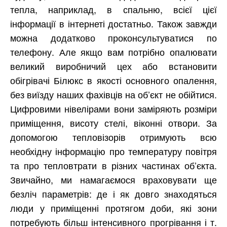
тепла, наприклад, в спальню, всієї цієї
інформації в інтернеті достатньо. Також завжди
можна додатково проконсультуватися по
телефону. Але якщо вам потрібно опалювати
великий виробничий цех або встановити
обігрівачі Білюкс в якості основного опалення,
без виїзду наших фахівців на об’єкт не обійтися.
Цифровими нівелірами вони заміряють розміри
приміщення, висоту стелі, віконні отвори. За
допомогою тепловізорів отримують всю
необхідну інформацію про температуру повітря
та про тепловтрати в різних частинах об’єкта.
Звичайно, ми намагаємося враховувати ще
безліч параметрів: де і як довго знаходяться
люди у приміщенні протягом доби, які зони
потребують більш інтенсивного прогрівання і т.