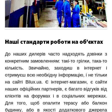
Наші стандарти роботи на об’єктах
До наших дилерів часто надходять дзвінки з
конкретним замовленням: такі-то грілки, така-то
кількість. Звичайно, заходиш в інтернет і
отримуєш всю необхідну інформацію, і не тільки
на сайті Bilux.ua. Є інтернет-магазин, є сайти
наших офіційних партнерів, є багато відгуків від
клієнтів на форумах і в соціальних мережах.
Для того, щоб опалити терасу або балкон
будинку, або в якості додаткового джерела