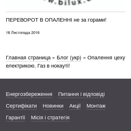
ПЕРЕВОРОТ В ОПАЛЕННІ не за горами!
18 Листопада 2016
Главная страница
»
Блог (укр)
»
Опалення цеху
електрикою. Газ в нокауті!
Енергозбереження
Питання і відповіді
Сертифікати
Новинки
Акції
Монтаж
Гарантії
Місія і стратегія