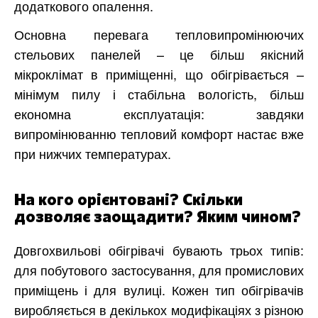
додаткового опалення.
Основна перевага тепловипромінюючих
стельових панелей – це більш якісний
мікроклімат в приміщенні, що обігрівається –
мінімум пилу і стабільна вологість, більш
економна експлуатація: завдяки
випромінюванню тепловий комфорт настає вже
при нижчих температурах.
На кого орієнтовані? Скільки
дозволяє заощадити? Яким чином?
Довгохвильові обігрівачі бувають трьох типів:
для побутового застосування, для промислових
приміщень і для вулиці. Кожен тип обігрівачів
виробляється в декількох модифікаціях з різною