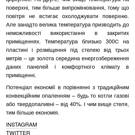
поверхні, тим більше випромінювання, тому що
повітря не встигає охолоджувати поверхню.
Але занадто велика температура призводить до
неможливості використання в закритих
приміщеннях. Температура близько 300С на
пластині і розміщення під стелею від трьох
метрів – це золота середина енергозбереження
даних панелей і комфортного клімату в
приміщенні.
Потенціал економії в порівнянні з традиційним
конвекційним опаленням – будь то котли газові
або твердопаливні – від 40%. І чим вище стеля,
тим більше економія.
INSTAGRAM
TWITTER