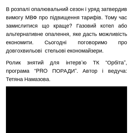
В розпалі опалювальний сезон і уряд затвердив
вимогу МВФ про підвищення тарифів. Тому час
замислитися що краще? Газовий котел або
альтернативне опалення, яке дасть можливість
економити. Сьогодні поговоримо про
довгохвильові стельові економайзери.
Ролик знятий для інтерв’ю ТК “Орбіта”,
програма “PRO ПОРАДИ”. Автор і ведуча:
Тетяна Намазова.