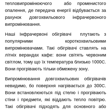
тепловипромінюючого або променистого
опалення, де передача енергії відбувається за
рахунок довгохвильового інфрачервоного
випромінювання.
Наші Інфрачервоні обігрівачі плутають з
популярними короткохвильовими
випромінювачами. Такі обігрівачі ставлять на
літніх верандах кафе: вони світять червоним
світлом, тому що їх температура близько 1000С.
Вони прогрівають тільки обмежену зону.
Випромінювання довгохвильових обігрівачів
невидимо, бо поверхня нагрівається до 300С.
Вони встановлюються під стелю і прогрівають
стіни і предмети, які віддають тепло повітрю.
Такі обігрівачі підходять для основного або