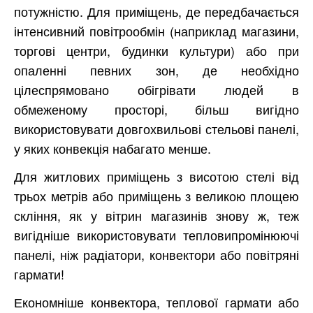
потужністю. Для приміщень, де передбачається
інтенсивний повітрообмін (наприклад магазини,
торгові центри, будинки культури) або при
опаленні певних зон, де необхідно
цілеспрямовано обігрівати людей в
обмеженому просторі, більш вигідно
використовувати довгохвильові стельові панелі,
у яких конвекція набагато менше.
Для житлових приміщень з висотою стелі від
трьох метрів або приміщень з великою площею
скління, як у вітрин магазинів знову ж, теж
вигідніше використовувати тепловипромінюючі
панелі, ніж радіатори, конвектори або повітряні
гармати!
Економніше конвектора, теплової гармати або