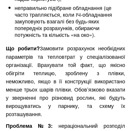
неправильно підібране обладнання (це
часто трапляється, коли ІЧ-обладнання
закуповують взагалі без будь-яких
попередніх розрахунків, обираючи
потужність та кількість «на око»).
Замовити розрахунок необхідних
Що робити?
параметрів та тепловтрат у спеціалізованої
організації. Врахувати той факт, що якісно
обігріти теплицю, зроблену з плівки,
неможливо, якщо в її конструкції використано
менше трьох шарів плівки. Обов’язково вказати
у зверненні про різновид рослин, які будуть
вирощуватись у парнику, та схему їх
розташування.
нераціональний розподіл
Проблема №3: