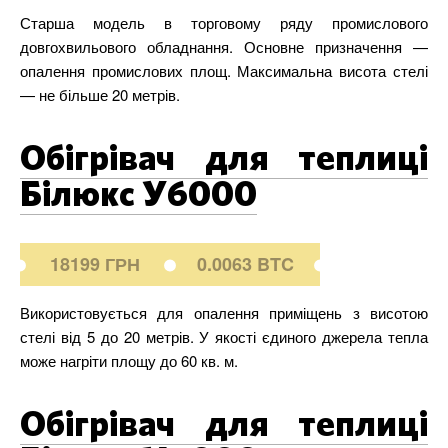
Старша модель в торговому ряду промислового
довгохвильового обладнання. Основне призначення —
опалення промислових площ. Максимальна висота стелі
— не більше 20 метрів.
Обігрівач для теплиці
Білюкс У6000
18199 ГРН
0.0063 BTC
Використовується для опалення приміщень з висотою
стелі від 5 до 20 метрів. У якості єдиного джерела тепла
може нагріти площу до 60 кв. м.
Обігрівач для теплиці