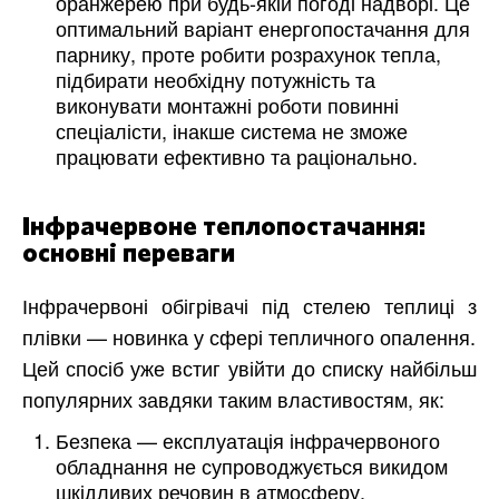
оранжерею при будь-якій погоді надворі. Це
оптимальний варіант енергопостачання для
парнику, проте робити розрахунок тепла,
підбирати необхідну потужність та
виконувати монтажні роботи повинні
спеціалісти, інакше система не зможе
працювати ефективно та раціонально.
Інфрачервоне теплопостачання:
основні переваги
Інфрачервоні обігрівачі під стелею теплиці з
плівки — новинка у сфері тепличного опалення.
Цей спосіб уже встиг увійти до списку найбільш
популярних завдяки таким властивостям, як:
Безпека — експлуатація інфрачервоного
обладнання не супроводжується викидом
шкідливих речовин в атмосферу,