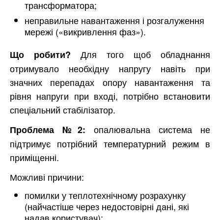
трансформатора;
неправильне навантаження і розгалуження
мережі («викривлення фаз»).
Для того щоб обладнання
Що робити?
отримувало необхідну напругу навіть при
значних перепадах опору навантаження та
рівня напруги при вході, потрібно встановити
спеціальний стабілізатор.
опалювальна система не
Проблема №2:
підтримує потрібний температурний режим в
приміщенні.
Можливі причини:
помилки у теплотехнічному розрахунку
(найчастіше через недостовірні дані, які
надав користувач);