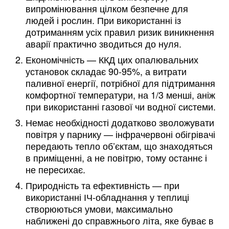
випромінювання цілком безпечне для
людей і рослин. При використанні із
дотриманням усіх правил ризик виникнення
аварії практично зводиться до нуля.
Економічність — ККД цих опалювальних
установок складає 90-95%, а витрати
паливної енергії, потрібної для підтримання
комфортної температури, на 1/3 менші, аніж
при використанні газової чи водної системи.
Немає необхідності додатково зволожувати
повітря у парнику — інфрачервоні обігрівачі
передають тепло об’єктам, що знаходяться
в приміщенні, а не повітрю, тому останнє і
не пересихає.
Природність та ефективність — при
використанні ІЧ-обладнання у теплиці
створюються умови, максимально
наближені до справжнього літа, яке буває в