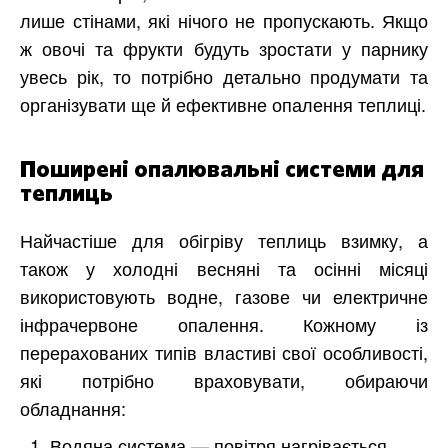
лише стінами, які нічого не пропускають. Якщо
ж овочі та фрукти будуть зростати у парнику
увесь рік, то потрібно детально продумати та
організувати ще й ефективне опалення теплиці.
Поширені опалювальні системи для
теплиць
Найчастіше для обігріву теплиць взимку, а
також у холодні весняні та осінні місяці
використовують водне, газове чи електричне
інфрачервоне опалення. Кожному із
перерахованих типів властиві свої особливості,
які потрібно враховувати, обираючи
обладнання:
Водяна система — повітря нагрівається,