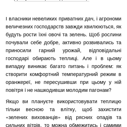
І власники невеликих приватних дач, і агрономи
величезних господарств завжди хвилюються, як
будуть рости їхні овочі та зелень. Щоб рослини
почували себе добре, активно розвивались та
приносили гарний урожай, відповідальні
господарі обирають теплиці. Але і в цьому
випадку виникає багато питань і проблем: як
створити комфортний температурний режим в
оранжереї, не пересушивши при цьому у ній
повітря і не нашкодивши молодим пагонам?
Якщо ви плануєте використовувати теплицю
тільки весною та влітку, щоб захистити
«зелених вихованців» від рясних опадів та
сильних вітрів, то можна обмежитись і самими