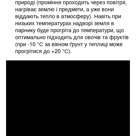
природі (проміння проходить через повітря,
нагріває землю і предмети, а уже вони
віддають тепло в атмосферу). Навіть при
низьких температурах надворі земля в
парнику буде прогріта до температури, що
оптимально підходить для овочів та фруктів
(при -10 °С за вікном ґрунт у теплиці може
прогрітися до +20 °С).