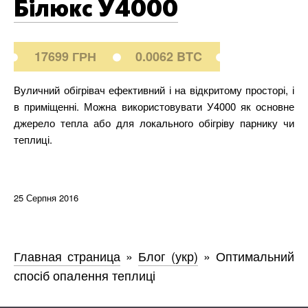
Білюкс У4000
17699 ГРН
0.0062 BTC
Вуличний обігрівач ефективний і на відкритому просторі, і
в приміщенні. Можна використовувати У4000 як основне
джерело тепла або для локального обігріву парнику чи
теплиці.
25 Серпня 2016
Главная страница
»
Блог (укр)
»
Оптимальний
спосіб опалення теплиці