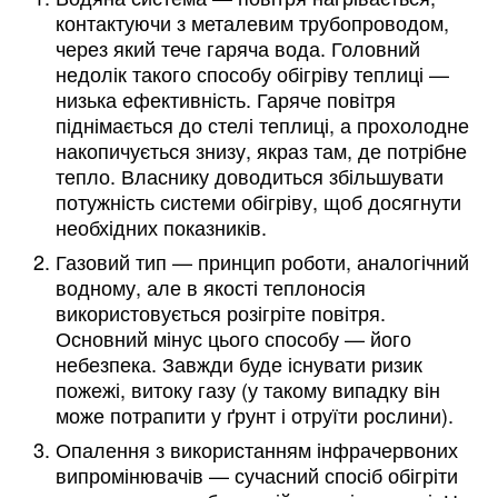
контактуючи з металевим трубопроводом,
через який тече гаряча вода. Головний
недолік такого способу обігріву теплиці —
низька ефективність. Гаряче повітря
піднімається до стелі теплиці, а прохолодне
накопичується знизу, якраз там, де потрібне
тепло. Власнику доводиться збільшувати
потужність системи обігріву, щоб досягнути
необхідних показників.
Газовий тип — принцип роботи, аналогічний
водному, але в якості теплоносія
використовується розігріте повітря.
Основний мінус цього способу — його
небезпека. Завжди буде існувати ризик
пожежі, витоку газу (у такому випадку він
може потрапити у ґрунт і отруїти рослини).
Опалення з використанням інфрачервоних
випромінювачів — сучасний спосіб обігріти