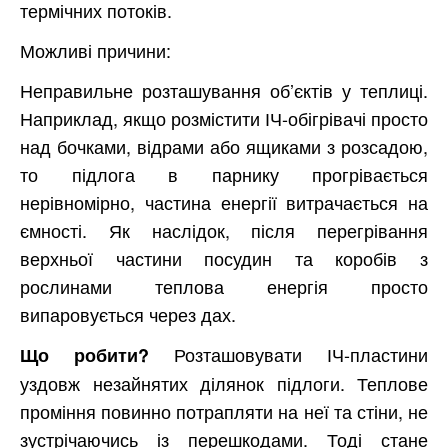
термічних потоків.
Можливі причини:
Неправильне розташування об’єктів у теплиці.
Наприклад, якщо розмістити ІЧ-обігрівачі просто
над бочками, відрами або ящиками з розсадою,
то підлога в парнику прогрівається
нерівномірно, частина енергії витрачається на
ємності. Як наслідок, після перегрівання
верхньої частини посудин та коробів з
рослинами теплова енергія просто
випаровується через дах.
Розташовувати ІЧ-пластини
Що робити?
уздовж незайнятих ділянок підлоги. Теплове
проміння повинно потрапляти на неї та стіни, не
зустрічаючись із перешкодами. Тоді стане