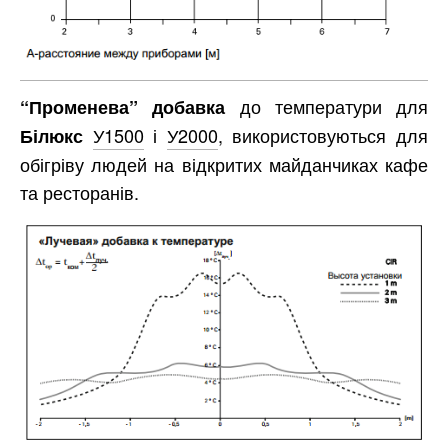
до температури для
“Променева” добавка
У1500
і
У2000
, використовуються для
Білюкс
обігріву людей на відкритих майданчиках кафе
та ресторанів.