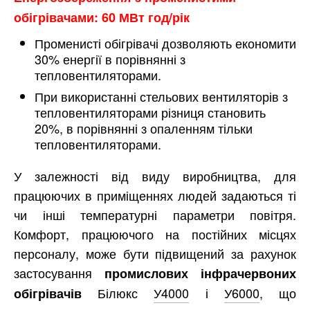
обігрівачами: 60 МВт год/рік
Променисті обігрівачі дозволяють економити
30% енергії в порівнянні з
тепловентиляторами.
При використанні стельових вентиляторів з
тепловентиляторами різниця становить
20%, в порівнянні з опаленням тільки
тепловентиляторами.
У залежності від виду виробництва, для
працюючих в приміщеннях людей задаються ті
чи інші температурні параметри повітря.
Комфорт, працюючого на постійних місцях
персоналу, може бути підвищений за рахунок
застосування
промислових
інфрачервоних
Білюкс
У4000
і
У6000
, що
обігрівачів