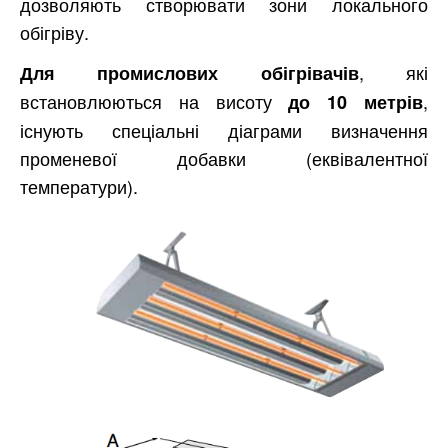
дозволяють створювати зони локального
обігріву.
, які
Для промислових обігрівачів
встановлюються на висоту
,
до 10 метрів
існують спеціальні діаграми визначення
променевої добавки (еквівалентної
температури).