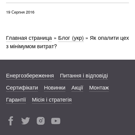
19 Серпня 2016
Главная страница
»
Блог (укр)
»
Як опалити цех
з мінімумом витрат?
Енергозбереження
Питання і відповіді
Сертифікати
Новинки
Акції
Монтаж
Гарантії
Місія і стратегія