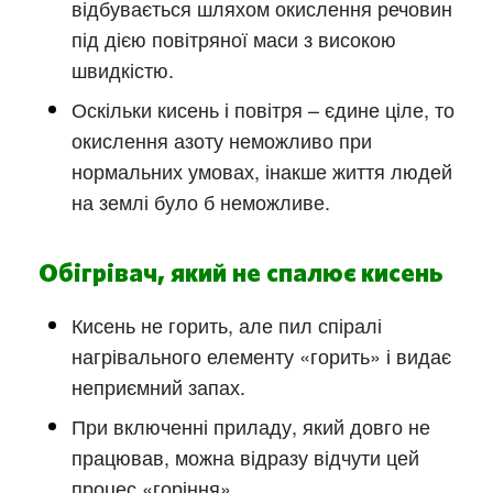
відбувається шляхом окислення речовин
під дією повітряної маси з високою
швидкістю.
Оскільки кисень і повітря – єдине ціле, то
окислення азоту неможливо при
нормальних умовах, інакше життя людей
на землі було б неможливе.
Обігрівач, який не спалює кисень
Кисень не горить, але пил спіралі
нагрівального елементу «горить» і видає
неприємний запах.
При включенні приладу, який довго не
працював, можна відразу відчути цей
процес «горіння».