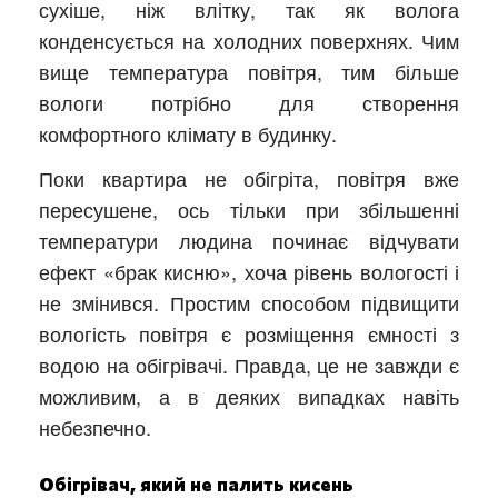
сухіше, ніж влітку, так як волога
конденсується на холодних поверхнях. Чим
вище температура повітря, тим більше
вологи потрібно для створення
комфортного клімату в будинку.
Поки квартира не обігріта, повітря вже
пересушене, ось тільки при збільшенні
температури людина починає відчувати
ефект «брак кисню», хоча рівень вологості і
не змінився. Простим способом підвищити
вологість повітря є розміщення ємності з
водою на обігрівачі. Правда, це не завжди є
можливим, а в деяких випадках навіть
небезпечно.
Обігрівач, який не палить кисень