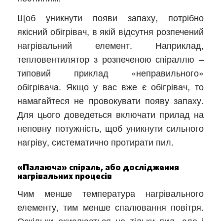
Щоб уникнути появи запаху, потрібно
якісний обігрівач, в якій відсутня розпечений
нагрівальний елемент. Наприклад,
тепловентилятор з розпеченою спіраллю –
типовий приклад «неправильного»
обігрівача. Якщо у вас вже є обігрівач, то
намагайтеся не провокувати появу запаху.
Для цього доведеться включати прилад на
неповну потужність, щоб уникнути сильного
нагріву, систематично протирати пил.
«Палаюча» спіраль, або дослідження
нагрівальних процесів
Чим менше температура нагрівального
елементу, тим менше спалювання повітря.
Оскільки окислюється не тільки пил, але і