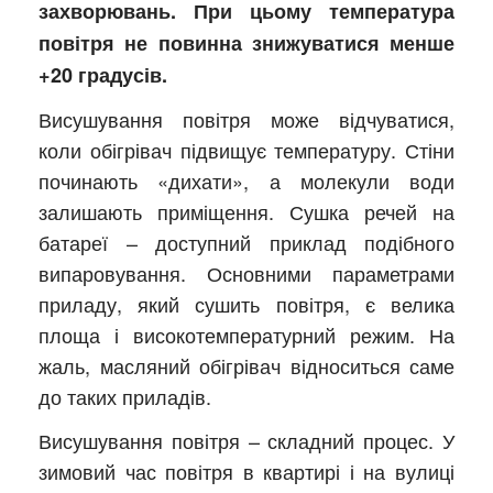
захворювань. При цьому температура
повітря не повинна знижуватися менше
+20 градусів.
Висушування повітря може відчуватися,
коли обігрівач підвищує температуру. Стіни
починають «дихати», а молекули води
залишають приміщення. Сушка речей на
батареї – доступний приклад подібного
випаровування. Основними параметрами
приладу, який сушить повітря, є велика
площа і високотемпературний режим. На
жаль, масляний обігрівач відноситься саме
до таких приладів.
Висушування повітря – складний процес. У
зимовий час повітря в квартирі і на вулиці