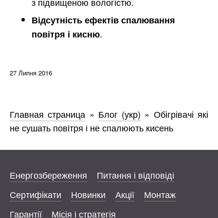
з підвищеною вологістю.
Відсутність ефектів спалювання
.
повітря і кисню
27 Липня 2016
Главная страница
»
Блог (укр)
»
Обігрівачі які
не сушать повітря і не спалюють кисень
Енергозбереження
Питання і відповіді
Сертифікати
Новинки
Акції
Монтаж
Гарантії
Місія і стратегія