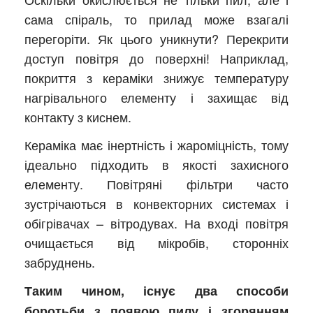
сама спіраль, то прилад може взагалі
перегоріти. Як цього уникнути? Перекрити
доступ повітря до поверхні! Наприклад,
покриття з кераміки знижує температуру
нагрівального елементу і захищає від
контакту з киснем.
Кераміка має інертність і жароміцність, тому
ідеально підходить в якості захисного
елементу. Повітряні фільтри часто
зустрічаються в конвекторних системах і
обігрівачах – вітродувах. На вході повітря
очищається від мікробів, сторонніх
забруднень.
Таким чином, існує два способи
боротьби з появою пилу і згорянням