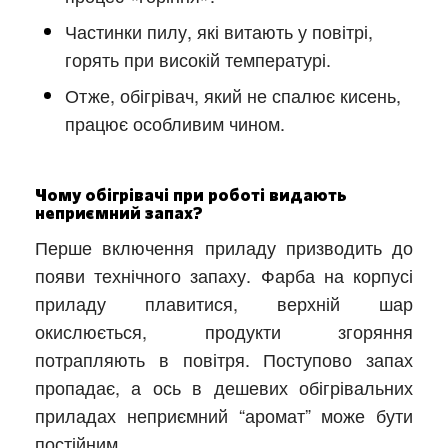
Частинки пилу, які витають у повітрі,
горять при високій температурі.
Отже, обігрівач, який не спалює кисень,
працює особливим чином.
Чому обігрівачі при роботі видають
неприємний запах?
Перше включення приладу призводить до
появи технічного запаху. Фарба на корпусі
приладу плавитися, верхній шар
окислюється, продукти згоряння
потрапляють в повітря. Поступово запах
пропадає, а ось в дешевих обігрівальних
приладах неприємний “аромат” може бути
постійним.