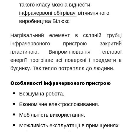
такого класу можна віднести
інфрачервоні обігрівачі
вітчизняного
виробництва Білюкс
Нагрівальний елемент в скляній трубці
інфрачервоного пристрою закритий
пластиною. Випромінювання теплової
енергії прогріває всі поверхні і предмети в
будинку. Так тепло потрапляє до людини.
Особливості інфрачервоного пристрою
Безшумна робота.
Економічне електроспоживання.
Мобільність використання.
Можливість експлуатації в приміщеннях