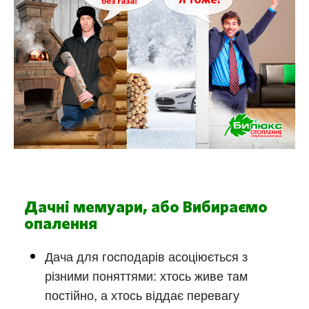
Дачні мемуари, або Вибираємо
опалення
Дача для господарів асоціюється з
різними поняттями: хтось живе там
постійно, а хтось віддає перевагу