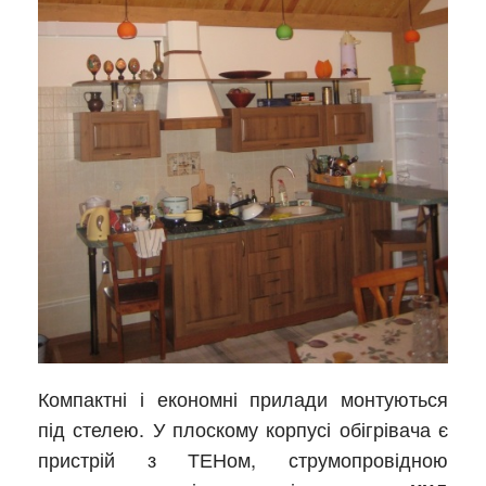
Компактні і економні прилади монтуються
під стелею. У плоскому корпусі обігрівача є
пристрій з ТЕНом, струмопровідною