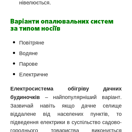
нівелюється.
Варіанти опалювальних систем
за типом носіїв
Повітряне
Водяне
Парове
Електричне
Електросистема обігріву дачних
– найпопулярніший варіант.
будиночків
Зазвичай навіть якщо дачне селище
віддалене від населених пунктів, то
підведення електрики в суспільство садово-
городнього товариства виконується