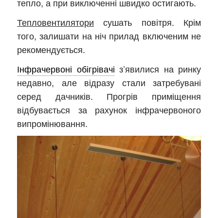
тепло, а при виключенні швидко остигають.
Тепловентилятори
сушать повітря. Крім
того, залишати на ніч прилад включеним не
рекомендується.
Інфрачервоні обігрівачі
з’явилися на ринку
недавно, але відразу стали затребувані
серед дачників. Прогрів приміщення
відбувається за рахунок інфрачервоного
випромінювання.