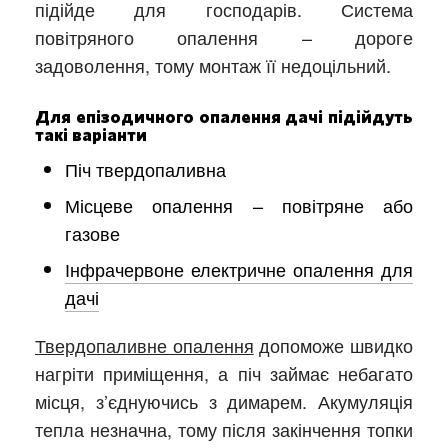
підійде для господарів. Система
повітряного опалення – дороге
задоволення, тому монтаж її недоцільний.
Для епізодичного опалення дачі підійдуть
такі варіанти
Піч твердопаливна
Місцеве опалення – повітряне або
газове
Інфрачервоне електричне опалення для
дачі
Твердопаливне опалення
допоможе швидко
нагріти приміщення, а піч займає небагато
місця, з’єднуючись з димарем. Акумуляція
тепла незначна, тому після закінчення топки