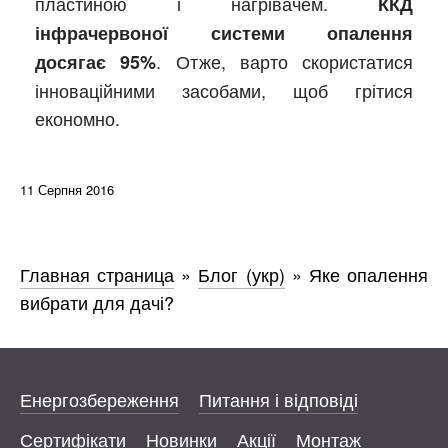
пластиною і нагрівачем.
ККД
інфрачервоної системи опалення
. Отже, варто скористатися
досягає 95%
інноваційними засобами, щоб грітися
економно.
11 Серпня 2016
Главная страница
»
Блог (укр)
»
Яке опалення
вибрати для дачі?
Енергозбереження
Питання і відповіді
Сертифікати
Новинки
Акції
Монтаж