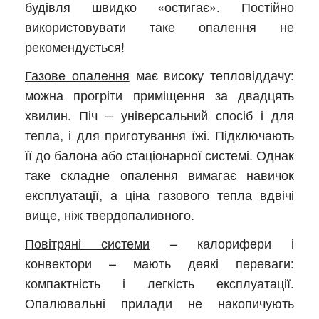
будівля швидко «остигає». Постійно
використовувати таке опалення не
рекомендується!
Газове опалення
має високу тепловіддачу:
можна прогріти приміщення за двадцять
хвилин. Піч – універсальний спосіб і для
тепла, і для приготування їжі. Підключають
її до балона або стаціонарної системі. Однак
таке складне опалення вимагає навичок
експлуатації, а ціна газового тепла вдвічі
вище, ніж твердопаливного.
Повітряні системи
– калорифери і
конвектори – мають деякі переваги:
компактність і легкість експлуатації.
Опалювальні прилади не накопичують