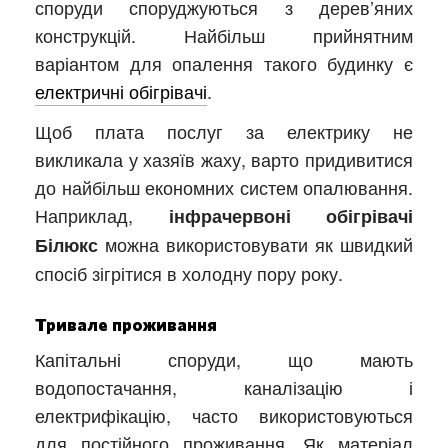
споруди споруджуються з дерев’яних
конструкцій. Найбільш прийнятним
варіантом для опалення такого будинку є
електричні обігрівачі
.
Щоб плата послуг за електрику не
викликала у хазяїв жаху, варто придивитися
до найбільш економних систем опалювання.
Наприклад,
інфрачервоні обігрівачі
можна використовувати як швидкий
Білюкс
спосіб зігрітися в холодну пору року.
Тривале проживання
Капітальні споруди, що мають
водопостачання, каналізацію і
електрифікацію, часто використовуються
для постійного проживання. Як матеріал