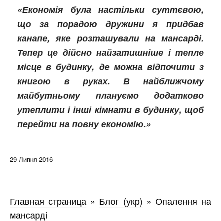
«Економія була настільки суттєвою,
що за порадою дружини я придбав
канапе, яке розташували на мансарді.
Тепер це дійсно найзатишніше і тепле
місце в будинку, де можна відпочити з
книгою в руках. В найближчому
майбутньому плануємо додатково
утеплити і інші кімнати в будинку, щоб
перейти на повну економію.»
29 Липня 2016
Главная страница
»
Блог (укр)
»
Опалення на
мансарді