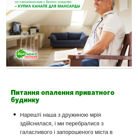
Питання опалення приватного
будинку
Нарешті наша з дружиною мрія
здійснилася, і ми перебралися з
галасливого і запорошеного міста в