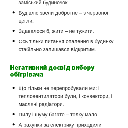
заміський будиночок.
Будівлю звели добротне – з червоної
цегли.
Здавалося б, жити – не тужити.
Ось тільки питання опалення в будинку
стабільно залишався відкритим.
Негативний досвід вибору
обігрівача
Що тільки не перепробували ми: і
тепловентилятори були, і конвектори, і
масляні радіатори.
Пилу і шуму багато – толку мало.
А рахунки за електрику приходили