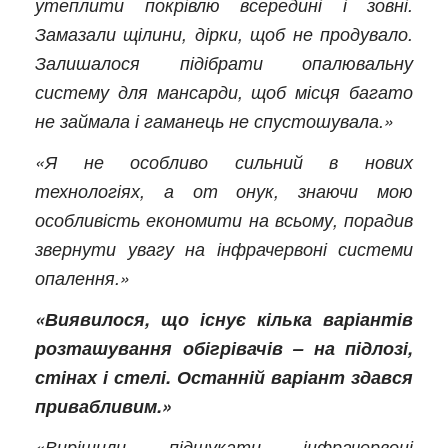
утеплити покрівлю всередині і зовні.
Замазали щілини, дірки, щоб не продувало.
Залишалося підібрати опалювальну
систему для мансарди, щоб місця багато
не займала і гаманець не спустошувала.»
«Я не особливо сильний в нових
технологіях, а от онук, знаючи мою
особливість економити на всьому, порадив
звернути увагу на інфрачервоні системи
опалення.»
«Виявилося, що існує кілька варіантів
розташування обігрівачів – на підлозі,
стінах і стелі. Останній варіант здався
привабливим.»
«Вирішили підшукати інфрачервоні