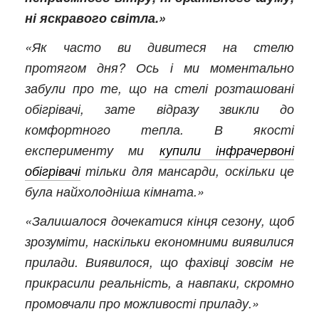
ні яскравого світла.»
«Як часто ви дивитеся на стелю
протягом дня? Ось і ми моментально
забули про те, що на стелі розташовані
обігрівачі, зате відразу звикли до
комфортного тепла. В якості
експерименту ми
купили інфрачервоні
обігрівачі
тільки для мансарди, оскільки це
була найхолодніша кімната.»
«Залишалося дочекатися кінця сезону, щоб
зрозуміти, наскільки економними виявилися
прилади. Виявилося, що фахівці зовсім не
прикрасили реальність, а навпаки, скромно
промовчали про можливості приладу.»