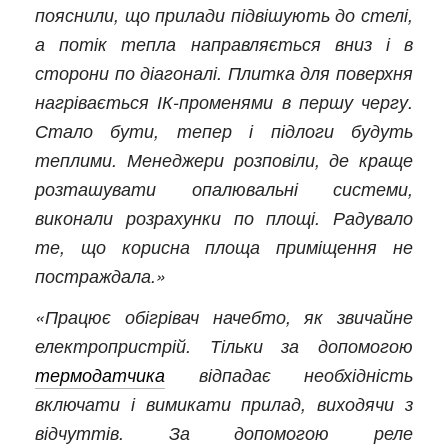
пояснили, що прилади підвішують до стелі,
а потік тепла направляється вниз і в
сторони по діагоналі. Плитка для поверхня
нагрівається ІК-променями в першу чергу.
Стало бути, тепер і підлоги будуть
теплими. Менеджери розповіли, де краще
розташувати опалювальні системи,
виконали розрахунки по площі. Радувало
те, що корисна площа приміщення не
постраждала.»
«Працює обігрівач начебто, як звичайне
електропристрій. Тільки за допомогою
термодатчика
відпадає необхідність
включати і вимикати прилад, виходячи з
відчуттів. За допомогою реле