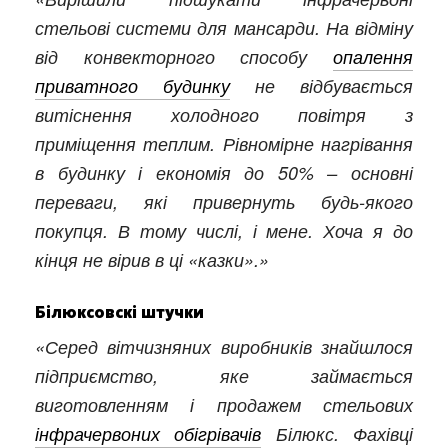
стельові системи для мансарди. На відміну
від конвекторного способу
опалення
приватного будинку
не відбувається
витіснення холодного повітря з
приміщення теплим. Рівномірне нагрівання
в будинку і економія до 50% – основні
переваги, які привернуть будь-якого
покупця. В тому числі, і мене. Хоча я до
кінця не вірив в ці «казки».»
Білюксовскі штучки
«Серед вітчизняних виробників знайшлося
підприємство, яке займається
виготовленням і продажем стельових
інфрачервоних обігрівачів
Білюкс. Фахівці