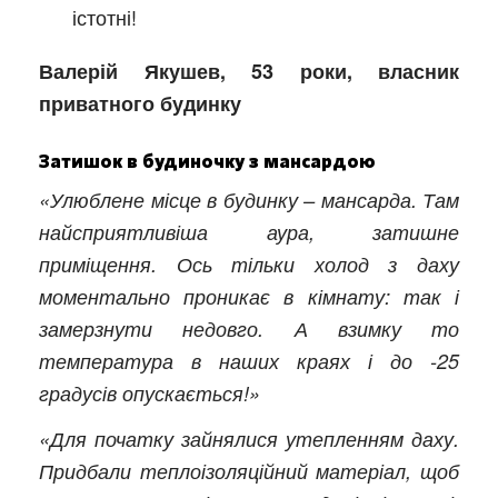
істотні!
Валерій Якушев, 53 роки, власник
приватного будинку
Затишок в будиночку з мансардою
«Улюблене місце в будинку – мансарда. Там
найсприятливіша аура, затишне
приміщення. Ось тільки холод з даху
моментально проникає в кімнату: так і
замерзнути недовго. А взимку то
температура в наших краях і до -25
градусів опускається!»
«Для початку зайнялися утепленням даху.
Придбали теплоізоляційний матеріал, щоб