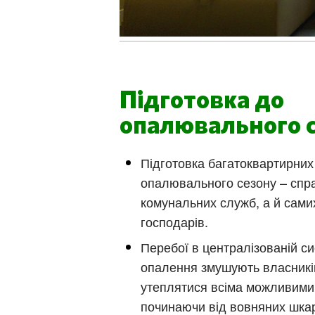
Підготовка до
опалювального 
Підготовка багатоквартирних
опалювального сезону – спра
комунальних служб, а й сами
господарів.
Перебої в централізованій си
опалення змушують власникі
утеплятися всіма можливими
починаючи від вовняних шкар