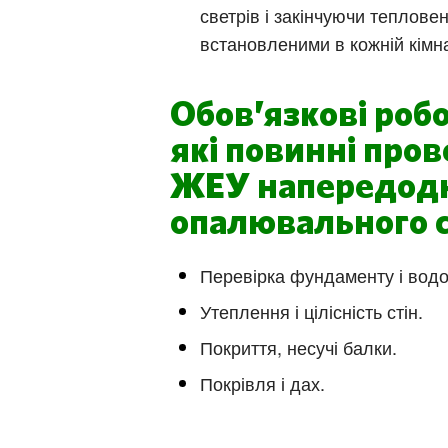
светрів і закінчуючи теплове
встановленими в кожній кімна
Обов’язкові робо
які повинні пров
ЖЕУ напередод
опалювального 
Перевірка фундаменту і водо
Утеплення і цілісність стін.
Покриття, несучі балки.
Покрівля і дах.