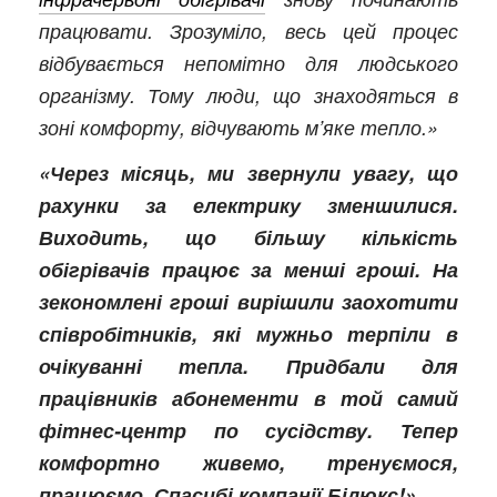
працювати. Зрозуміло, весь цей процес
відбувається непомітно для людського
організму. Тому люди, що знаходяться в
зоні комфорту, відчувають м’яке тепло.»
«Через місяць, ми звернули увагу, що
рахунки за електрику зменшилися.
Виходить, що більшу кількість
обігрівачів працює за менші гроші. На
зекономлені гроші вирішили заохотити
співробітників, які мужньо терпіли в
очікуванні тепла. Придбали для
працівників абонементи в той самий
фітнес-центр по сусідству. Тепер
комфортно живемо, тренуємося,
працюємо. Спасибі компанії Білюкс!»