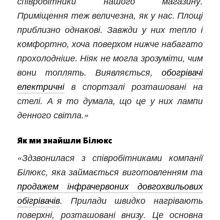
співробітники нашого магазину.
Приміщення теж величезна, як у нас. Площі
приблизно однакові. Завжди у них тепло і
комфортно, хоча поверхом нижче набагато
прохолодніше. Ніяк не могла зрозуміти, чим
вони топлять. Виявляється,
обогрівачі
електричні
в спортзалі розташовані на
стелі. А я то думала, що це у них лампи
денного світла.»
Як ми знайшли Білюкс
«Здзвонилася з співробітниками компанії
Білюкс, яка займається виготовленням та
продажем інфрачервоних довгохвильових
обігрівачів
. Прилади швидко нагрівають
поверхні, розташовані внизу. Це основна