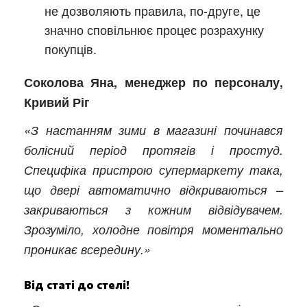
не дозволяють правила, по-друге, це
значно сповільнює процес розрахунку
покупців.
Соколова Яна, менеджер по персоналу,
Кривий Ріг
«З настанням зими в магазині починався
болісний період протягів і простуд.
Специфіка пристрою супермаркету така,
що двері автоматично відкриваються –
закриваються з кожним відвідувачем.
Зрозуміло, холодне повітря моментально
проникає всередину.»
Від статі до стелі!