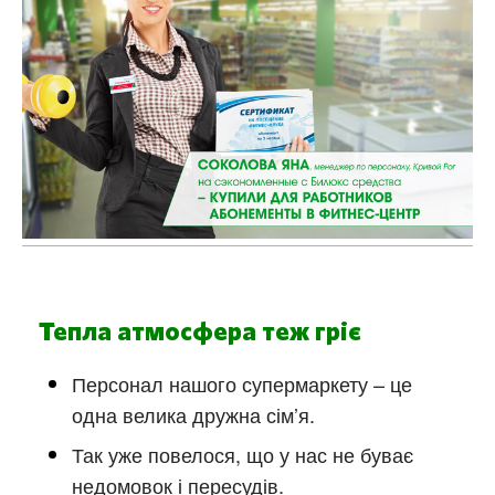
Тепла атмосфера теж гріє
Персонал нашого супермаркету – це
одна велика дружна сім’я.
Так уже повелося, що у нас не буває
недомовок і пересудів.