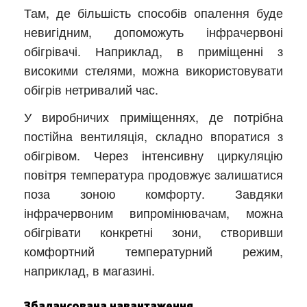
Там, де більшість способів опалення буде
невигідним, допоможуть інфрачервоні
обігрівачі. Наприклад, в приміщенні з
високими стелями, можна використовувати
обігрів нетривалий час.
У виробничих приміщеннях, де потрібна
постійна вентиляція, складно впоратися з
обігрівом. Через інтенсивну циркуляцію
повітря температура продовжує залишатися
поза зоною комфорту. Завдяки
інфрачервоним випромінювачам, можна
обігрівати конкретні зони, створивши
комфортний температурний режим,
наприклад, в магазині.
Збалансована навантаження