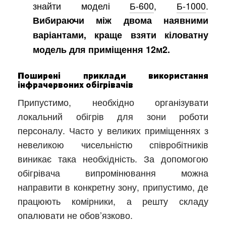
знайти моделі
Б-600
,
Б-1000
.
Вибираючи між двома наявними
варіантами, краще взяти кіловатну
модель для приміщення 12м2.
Поширені приклади використання
інфрачервоних обігрівачів
Припустимо, необхідно організувати
локальний обігрів для зони роботи
персоналу. Часто у великих приміщеннях з
невеликою чисельністю співробітників
виникає така необхідність. За допомогою
обігрівача випромінювання можна
направити в конкретну зону, припустимо, де
працюють комірники, а решту складу
опалювати не обов’язково.