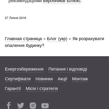
рекомендаціями
виробників Білюкс
.
27 Липня 2016
Главная страница
»
Блог (укр)
»
Як розрахувати
опалення будинку?
Енергозбереження
Питання і відповіді
Сертифікати
Новинки
Акції
Монтаж
Гарантії
Місія і стратегія