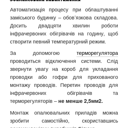
Автоматизація процесу при облаштуванні
заміського будинку – обов’язкова складова.
Досить двадцяти хвилин роботи
інфрачервоних обігрівачів на годину, щоб
створити певний температурний режим.
За допомогою
терморегулятора
проводиться відключення системи. Слід
звернути увагу на короб для укладання
проводки або гофри для прихованого
монтажу проводів. Перетин проводів для
інфрачервоних обігрівачів та
терморегуляторів –
не менше 2,5мм2.
Монтаж опалювальних приладів можна
зробити самостійно, скориставшись