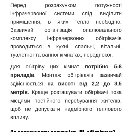
Перед розрахунком потужності
інфрачервоної системи слід виділити
приміщення, в яких тепло необхідно.
Зазвичай організація опалювального
комплексу інфрачервоних обігрівачів
проводиться в кухні, спальні, вітальні,
туалетної та ванної кімнатах, передпокої.
Для обігріву цих кімнат
потрібно 5-8
. Монтаж обігрівачів зазвичай
приладів
здійснюється
на висоті від 2,2 до 3,5
. Краще розташувати обігрівачі поза
метрів
місцями постійного перебування жителів,
щоб не допускати надмірного теплового
впливу.