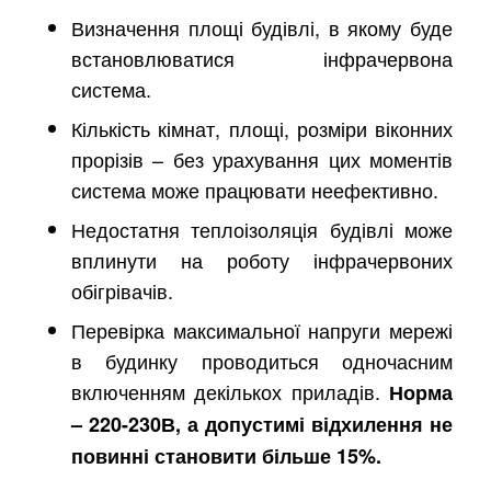
Визначення площі будівлі, в якому буде
встановлюватися інфрачервона
система.
Кількість кімнат, площі, розміри віконних
прорізів – без урахування цих моментів
система може працювати неефективно.
Недостатня теплоізоляція будівлі може
вплинути на роботу інфрачервоних
обігрівачів.
Перевірка максимальної напруги мережі
в будинку проводиться одночасним
включенням декількох приладів.
Норма
– 220-230В, а допустимі відхилення не
повинні становити більше 15%.