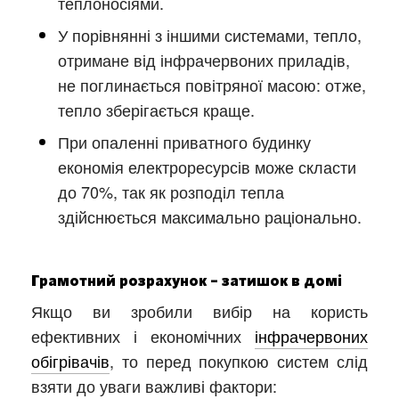
теплоносіями.
У порівнянні з іншими системами, тепло,
отримане від інфрачервоних приладів,
не поглинається повітряної масою: отже,
тепло зберігається краще.
При опаленні приватного будинку
економія електроресурсів може скласти
до 70%, так як розподіл тепла
здійснюється максимально раціонально.
Грамотний розрахунок – затишок в домі
Якщо ви зробили вибір на користь
ефективних і економічних
інфрачервоних
обігрівачів
, то перед покупкою систем слід
взяти до уваги важливі фактори: