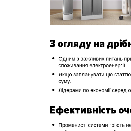
З огляду на дріб
Одним з важливих питань при 
споживання електроенергії.
Якщо запланувати цю статтю 
суму.
Лідерами по економії серед о
Ефективність оч
Променисті системи гріють не