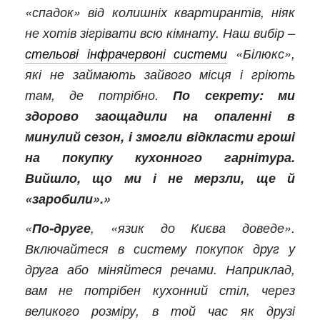
«спадок» від колишніх квартирантів, ніяк
не хотів зігрівати всю кімнату. Наш вибір –
стельові інфрачервоні системи
«Білюкс»,
які не займають зайвого місця і гріють
там, де потрібно.
По секрету: ми
здорово заощадили на опаленні в
минулий сезон, і змогли відкласти гроші
на покупку кухонного гарнітура.
Вийшло, що ми і не мерзли, ще й
«заробили».»
«
По-друге
, «язик до Києва доведе».
Включайтеся в систему покупок друг у
друга або міняйтеся речами. Наприклад,
вам не потрібен кухонний стіл, через
великого розміру, в той час як друзі