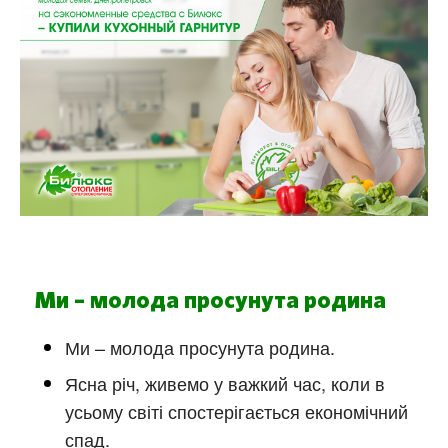
Ми – молода просунута родина
Ми – молода просунута родина.
Ясна річ, живемо у важкий час, коли в
усьому світі спостерігається економічний
спад.