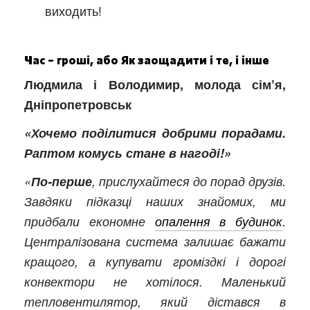
виходить!
Час – гроші, або Як заощадити і те, і інше
Людмила і Володимир, молода сім’я,
Дніпропетровськ
«Хочемо поділитися добрими порадами.
Раптом комусь стане в нагоді!»
«
По-перше
, прислухайтеся до порад друзів.
Завдяки підказці наших знайомих, ми
придбали економне
опалення в будинок
.
Централізована система залишає бажати
кращого, а купувати громіздкі і дорогі
конвектори не хотілося. Маленький
тепловентилятор, який дістався в