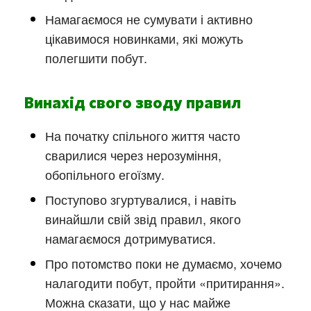
Намагаємося не сумувати і активно
цікавимося новинками, які можуть
полегшити побут.
Винахід свого зводу правил
На початку спільного життя часто
сварилися через нерозуміння,
обопільного егоїзму.
Поступово згуртувалися, і навіть
винайшли свій звід правил, якого
намагаємося дотримуватися.
Про потомство поки не думаємо, хочемо
налагодити побут, пройти «притирання».
Можна сказати, що у нас майже