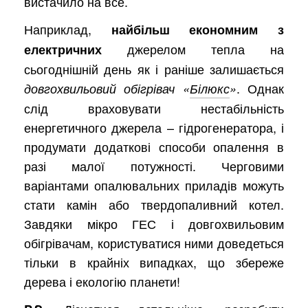
вистачило на все.
Наприклад,
найбільш економним з
джерелом тепла на
електричних
сьогоднішній день як і раніше залишається
. Однак
довгохвильовий обігрівач «
Білюкс
»
слід враховувати нестабільність
енергетичного джерела – гідрогенератора, і
продумати додаткові способи опалення в
разі малої потужності. Черговими
варіантами опалювальних приладів можуть
стати камін або твердопаливний котел.
Завдяки мікро ГЕС і довгохвильовим
обігрівачам, користуватися ними доведеться
тільки в крайніх випадках, що збереже
дерева і екологію планети!