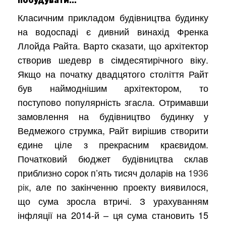
побудувати…
Класичним прикладом будівництва будинку
на водоспаді є дивний винахід Френка
Ллойда Райта. Варто сказати, що архітектор
створив шедевр в сімдесятирічного віку.
Якщо на початку двадцятого століття Райт
був наймоднішим архітектором, то
поступово популярність згасла. Отримавши
замовлення на будівництво будинку у
Ведмежого струмка, Райт вирішив створити
єдине ціле з прекрасним краєвидом.
Початковий бюджет будівництва склав
приблизно сорок п’ять тисяч доларів на
1936
рік
, але по закінченню проекту виявилося,
що сума зросла втричі. З урахуванням
інфляції на 2014-й – ця сума становить 15