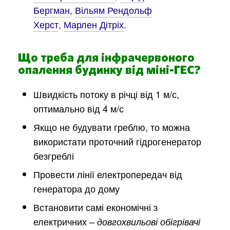
Бергман
,
Вільям Рендольф
Херст
,
Марлен Дітріх
.
Що треба для інфрачервоного
опалення будинку від міні-ГЕС?
Швидкість потоку в річці від 1 м/с,
оптимально від 4 м/с
Якщо не будувати греблю, то можна
використати проточний гідрогенератор
безгреблі
Провести лінії електропередач від
генератора до дому
Встановити самі економічні з
електричних –
довгохвильові обігрівачі