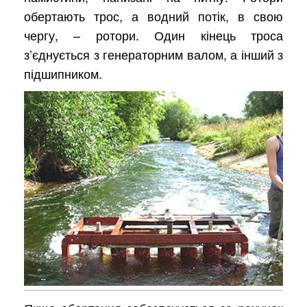
обертають трос, а водний потік, в свою
чергу, – ротори. Один кінець троса
з’єднується з генераторним валом, а інший з
підшипником.