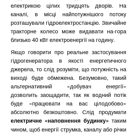
електрикою цілих тридцять дворів. На
каналі, в місці найпотужнішого потоку
розташували гідроелектростанцію. Звичайне
тракторне колесо може видавати на-гора
близько 40 кВт електроенергії на годину.
Якщо говорити про реальне застосування
гідрогенератора в якості енергетичного
джерела, то слід розуміти, що потужність на
виході буде обмежена. Безумовно, такий
альтернативний «добувач енергії»
дозволить заощадити, так як водний потік
буде «працювати на вас цілодобово»
абсолютно безкоштовно. Слід продумати
таким
електричне «наповнення будинку»
чином, щоб енергії струмка, каналу або річки