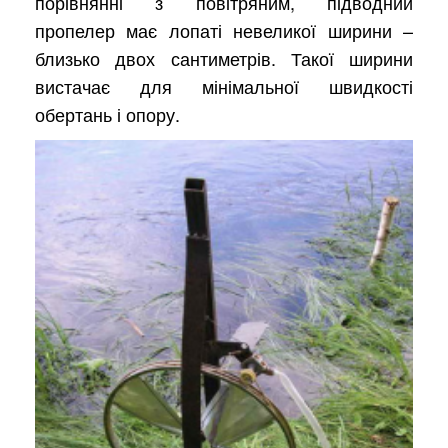
порівнянні з повітряним, підводний
пропелер має лопаті невеликої ширини –
близько двох сантиметрів. Такої ширини
вистачає для мінімальної швидкості
обертань і опору.