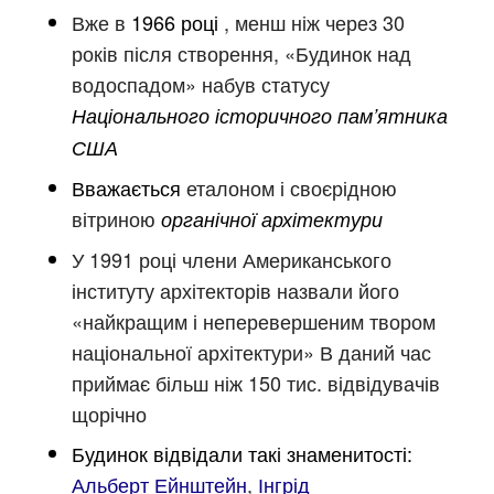
Вже в
1966 році
, менш ніж через 30
років після створення, «Будинок над
водоспадом» набув статусу
Національного історичного пам’ятника
США
Вважається
еталоном і своєрідною
вітриною
органічної архітектури
У 1991 році
члени Американського
інституту архітекторів
назвали його
«найкращим і неперевершеним твором
національної архітектури»
В даний час
приймає більш ніж 150 тис. відвідувачів
щорічно
Будинок відвідали такі знаменитості:
Альберт Ейнштейн
,
Інгрід