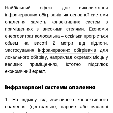
Найбільший ефект дає використання
інфрачервоних обігрівачів як основної системи
опалення замість конвективних систем в
приміщеннях з високими стелями. Економія
енерговитрат колосальна – оскільки прогріється
обьем на висоті 2 метри від підлоги.
Застосування
інфрачервоних обігрівачів
для
локального обігріву, наприклад окремих місць у
великих приміщеннях, істотно підсилює
економічний ефект.
Інфрачервоні системи опалення
1. На відміну від звичайного конвективного
опалення (центральне, парове або масляні