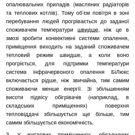
опалювальних приладів (масляних радіаторів
та теплових котлів). Тому об’єм повітря в зоні
перебування людей прогрівається до заданої
споживачем температури
швидше
, ніж це в
змозі зробити конвективні системи опалення,
приміщення виходить на заданий споживачем
тепловий режим швидше, а коли воно
прогріється, для підтримки температури
система інфрачервоного опалення БіЛюкс
включається рідше, ніж звичайна, тим самим
споживаючи менше енергії. Зі збільшенням
висоти підвісу обігрівачів (наприклад, в
складських приміщеннях) поверхня
тепловіддачі збільшується ще більше, тим
самим збільшується економічність.
3. У житлових приміщеннях, обладнаних