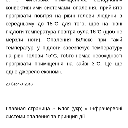
конвективними системами опалення, прийнято
прогрівати повітря на рівні голови людини в
середньому до 18°С для того, щоб на рівні
підлоги температура повітря була 16°С (щоб не
мерзли ноги). Опалення БіЛюкс при такій
температурі у підлоги забезпечує температуру
на рівні голови 15°С, тобто немає необхідності
прогрівати приміщення на зайві 3°С. Це ще
одне джерело економії.
23 Серпня 2016
Главная страница
»
Блог (укр)
»
Інфрачервоні
системи опалення та принцип дії