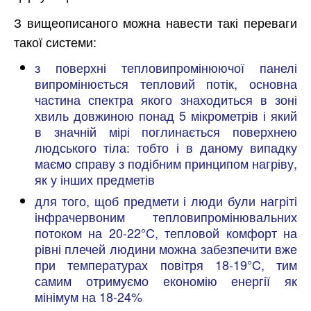
З вищеописаного можна навести такі переваги
такої системи:
з поверхні тепловипромінюючої панелі
випромінюється тепловий потік, основна
частина спектра якого знаходиться в зоні
хвиль довжиною понад 5 мікрометрів і який
в значній мірі поглинається поверхнею
людського тіла: тобто і в даному випадку
маємо справу з подібним принципом нагріву,
як у інших предметів
для того, щоб предмети і люди були нагріті
інфрачервоним тепловипромінювальних
потоком на 20-22°C, тепловой комфорт на
рівні плечей людини можна забезпечити вже
при температурах повітря 18-19°C, тим
самим отримуємо економію енергії як
мінімум на 18-24%