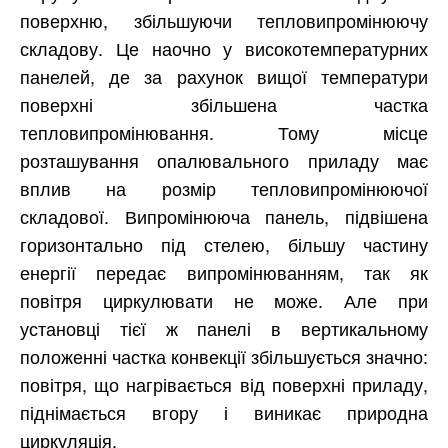
поверхню, збільшуючи тепловипромінюючу
складову. Це наочно у високотемпературних
панелей, де за рахунок вищої температури
поверхні збільшена частка
тепловипромінювання. Тому місце
розташування опалювального приладу має
вплив на розмір тепловипромінюючої
складової. Випромінююча панель, підвішена
горизонтально під стелею, більшу частину
енергії передає випромінюванням, так як
повітря циркулювати не може. Але при
установці тієї ж панелі в вертикальному
положенні частка конвекції збільшується значно:
повітря, що нагрівається від поверхні приладу,
піднімається вгору і виникає природна
циркуляція.