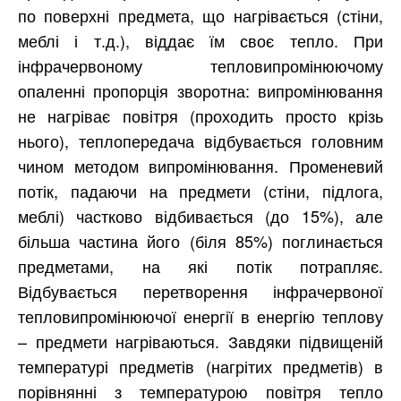
по поверхні предмета, що нагрівається (стіни,
меблі і т.д.), віддає їм своє тепло. При
інфрачервоному тепловипромінюючому
опаленні пропорція зворотна: випромінювання
не нагріває повітря (проходить просто крізь
нього), теплопередача відбувається головним
чином методом випромінювання. Променевий
потік, падаючи на предмети (стіни, підлога,
меблі) частково відбивається (до 15%), але
більша частина його (біля 85%) поглинається
предметами, на які потік потрапляє.
Відбувається перетворення інфрачервоної
тепловипромінюючої енергії в енергію теплову
– предмети нагріваються. Завдяки підвищеній
температурі предметів (нагрітих предметів) в
порівнянні з температурою повітря тепло