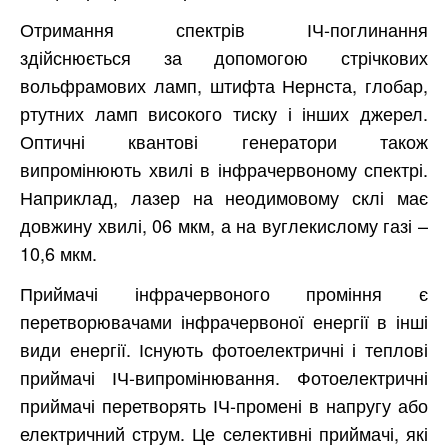
Отримання спектрів ІЧ-поглинання
здійснюється за допомогою стрічкових
вольфрамових ламп, штифта Нернста, глобар,
ртутних ламп високого тиску і інших джерел.
Оптичні квантові генератори також
випромінюють хвилі в інфрачервоному спектрі.
Наприклад, лазер на неодимовому склі має
довжину хвилі, 06 мкм, а на вуглекислому газі –
10,6 мкм.
Приймачі інфрачервоного проміння є
перетворювачами інфрачервоної енергії в інші
види енергії. Існують фотоелектричні і теплові
приймачі ІЧ-випромінювання. Фотоелектричні
приймачі перетворять ІЧ-промені в напругу або
електричний струм. Це селективні приймачі, які