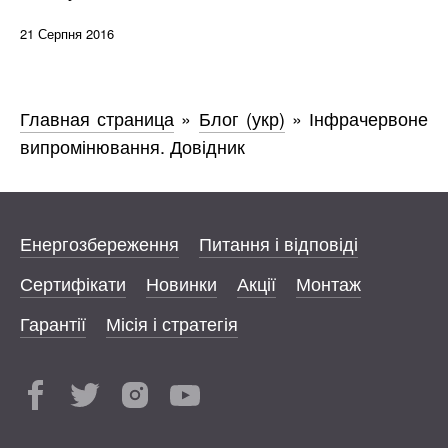
21 Серпня 2016
Главная страница
»
Блог (укр)
»
Інфрачервоне
випромінювання. Довідник
Енергозбереження
Питання і відповіді
Сертифікати
Новинки
Акції
Монтаж
Гарантії
Місія і стратегія