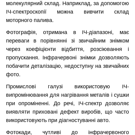
молекулярний склад. Наприклад, за допомогою
ІЧ-спектроскопії можна вивчити склад
моторного палива.
Фотографія, отримана в ІЧ-діапазоні, має
переваги в порівнянні зі звичайним знімком
через коефіцієнти відбиття, розсіювання і
пропускання. Інфрачервоні знімки дозволяють
побачити деталізацію, недоступну на звичайних
фото.
Промислові галузі використовую ІЧ-
випромінювання для нагрівання металів і сушки
при опроміненні. До речі, ІЧ-спектр дозволяє
виявляти приховані дефект виробів, що часто
використовують при діагностуванні авто.
Фотокади, чутливі до інфрачервоного