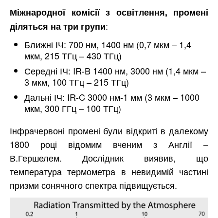
Міжнародної комісії з освітлення, промені
:
діляться на три групи
Ближні ІЧ: 700 нм, 1400 нм (0,7 мкм – 1,4
мкм, 215 ТГц – 430 ТГц)
Середні ІЧ: IR-B 1400 нм, 3000 нм (1,4 мкм –
3 мкм, 100 ТГц – 215 ТГц)
Дальні ІЧ: IR-C 3000 нм-1 мм (3 мкм – 1000
мкм, 300 ГГц – 100 ТГц)
Інфрачервоні промені були відкриті в далекому
1800 році відомим вченим з Англії –
В.Гершелем. Дослідник виявив, що
температура термометра в невидимій частині
призми сонячного спектра підвищується.