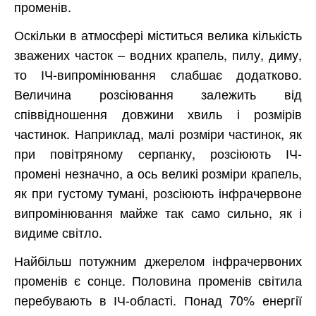
променів.
Оскільки в атмосфері міститься велика кількість
зважених часток – водних крапель, пилу, диму,
то ІЧ-випромінювання слабшає додатково.
Величина розсіювання залежить від
співвідношення довжини хвиль і розмірів
частинок. Наприклад, малі розміри частинок, як
при повітряному серпанку, розсіюють ІЧ-
промені незначно, а ось великі розміри крапель,
як при густому тумані, розсіюють інфрачервоне
випромінювання майже так само сильно, як і
видиме світло.
Найбільш потужним джерелом інфрачервоних
променів є сонце. Половина променів світила
перебувають в ІЧ-області. Понад 70% енергії