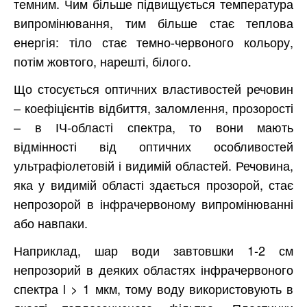
темним. Чим більше підвищується температура
випромінювання, тим більше стає теплова
енергія: тіло стає темно-червоного кольору,
потім жовтого, нарешті, білого.
Що стосується оптичних властивостей речовин
– коефіцієнтів відбиття, заломлення, прозорості
– в ІЧ-області спектра, то вони мають
відмінності від оптичних особливостей
ультрафіолетовій і видимій областей. Речовина,
яка у видимій області здається прозорой, стає
непрозорой в інфрачервоному випромінюванні
або навпаки.
Наприклад, шар води завтовшки 1-2 см
непрозорий в деяких областях інфрачервоного
спектра l > 1 мкм, тому воду використовують в