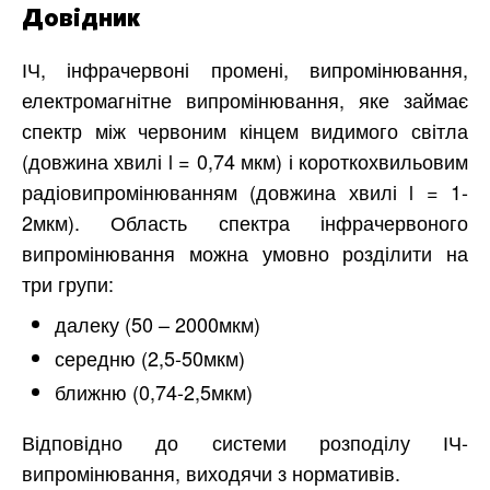
Довідник
ІЧ, інфрачервоні промені, випромінювання,
електромагнітне випромінювання, яке займає
спектр між червоним кінцем видимого світла
(довжина хвилі l = 0,74 мкм) і короткохвильовим
радіовипромінюванням (довжина хвилі l = 1-
2мкм). Область спектра інфрачервоного
випромінювання можна умовно розділити на
три групи:
далеку (50 – 2000мкм)
середню (2,5-50мкм)
ближню (0,74-2,5мкм)
Відповідно до системи розподілу ІЧ-
випромінювання, виходячи з нормативів.