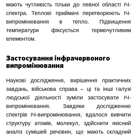
мають чутливість тільки до певної області ІЧ-
спектра. Теплові приймачі перетворюють ІЧ-
випромінювання в тепло. Підвищення
температури фіксується термочутливим
елементом.
Застосування інфрачервоного
випромінювання
Наукові дослідження, вирішення практичних
завдань, військова справа – ці та інші галузі
людської діяльності зуміли застосувати ІЧ-
випромінювання. Завдяки дослідженню
спектрів ІЧ-випромінювання, вдалося вивчити
структуру атомів, молекул, здійснити якісний
аналіз сумішей речовин, що мають складний