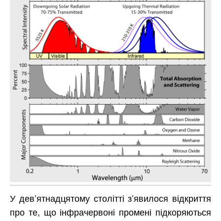
У дев’ятнадцятому столітті з’явилося відкриття
про те, що інфрачервоні промені підкоряються