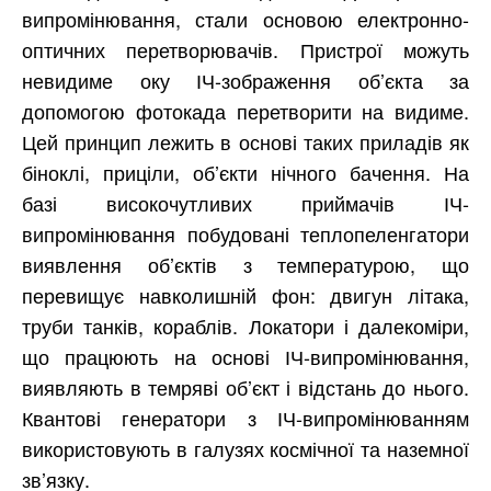
випромінювання, стали основою електронно-
оптичних перетворювачів. Пристрої можуть
невидиме оку ІЧ-зображення об’єкта за
допомогою фотокада перетворити на видиме.
Цей принцип лежить в основі таких приладів як
біноклі, приціли, об’єкти нічного бачення. На
базі високочутливих приймачів ІЧ-
випромінювання побудовані теплопеленгатори
виявлення об’єктів з температурою, що
перевищує навколишній фон: двигун літака,
труби танків, кораблів. Локатори і далекоміри,
що працюють на основі ІЧ-випромінювання,
виявляють в темряві об’єкт і відстань до нього.
Квантові генератори з ІЧ-випромінюванням
використовують в галузях космічної та наземної
зв’язку.