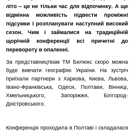
літо – це не тільки час для відпочинку. А ще
відмінна можливість підвести проміжні
підсумки і розпланувати наступний високий
сезон. Чим і займалися на традиційній
щорічній конференції всі причетні до
перевороту в опаленні.
За представництвам ТМ Билюкс скоро можна
буде вивчати географію України. На зустріч
приїхали партнери з Харкова, Києва, Львова,
Івано-Франківська, Одеси, Полтави, Вінниці,
Хмельницького, Запоріжжя, Білгород-
Дністровського.
Конференція проходила в Полтаві і складалася