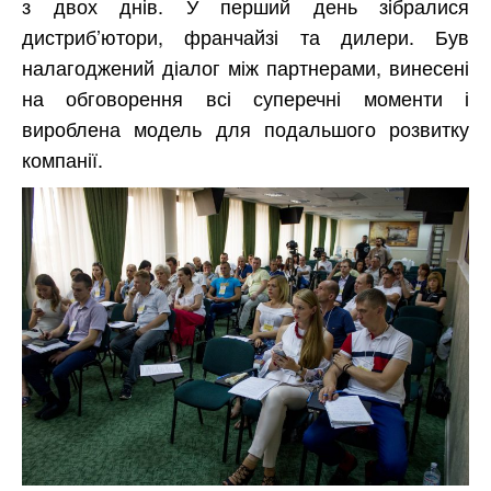
з двох днів. У перший день зібралися
дистриб’ютори, франчайзі та дилери. Був
налагоджений діалог між партнерами, винесені
на обговорення всі суперечні моменти і
вироблена модель для подальшого розвитку
компанії.