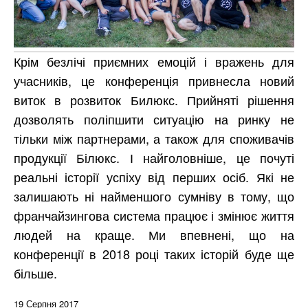
Крім безлічі приємних емоцій і вражень для
учасників, це конференція привнесла новий
виток в розвиток Билюкс. Прийняті рішення
дозволять поліпшити ситуацію на ринку не
тільки між партнерами, а також для споживачів
продукції Білюкс. І найголовніше, це почуті
реальні історії успіху від перших осіб. Які не
залишають ні найменшого сумніву в тому, що
франчайзингова система працює і змінює життя
людей на краще. Ми впевнені, що на
конференції в 2018 році таких історій буде ще
більше.
19 Серпня 2017