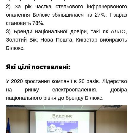
2) За рік частка стельового інфрачервоного
опалення Білюкс збільшилася на 27%. І зараз
становить 78%.
3) Бренди національної довіри, такі як АЛЛО,
Золотий Вік, Нова Пошта, Київстар вибирають
Білюкс.
Які цілі поставлені:
У 2020 зростання компанії в 20 разів. Лідерство
на ринку електроопалення. Довіра
національного рівня до бренду Білюкс.