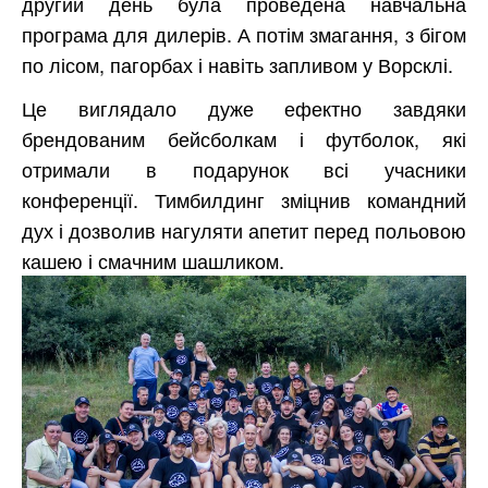
другий день була проведена навчальна
програма для дилерів. А потім змагання, з бігом
по лісом, пагорбах і навіть запливом у Ворсклі.
Це виглядало дуже ефектно завдяки
брендованим бейсболкам і футболок, які
отримали в подарунок всі учасники
конференції. Тимбилдинг зміцнив командний
дух і дозволив нагуляти апетит перед польовою
кашею і смачним шашликом.