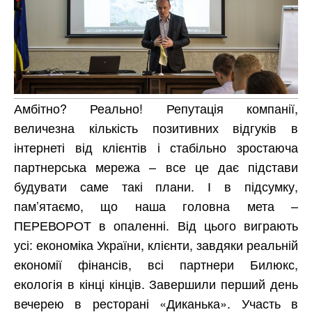
Амбітно? Реально! Репутація компанії,
величезна кількість позитивних відгуків в
інтернеті від клієнтів і стабільно зростаюча
партнерська мережа – все це дає підстави
будувати саме такі плани. І в підсумку,
пам’ятаємо, що наша головна мета –
ПЕРЕВОРОТ в опаленні. Від цього виграють
усі: економіка України, клієнти, завдяки реальній
економії фінансів, всі партнери Билюкс,
екологія в кінці кінців. Завершили перший день
вечерею в ресторані «Диканька». Участь в