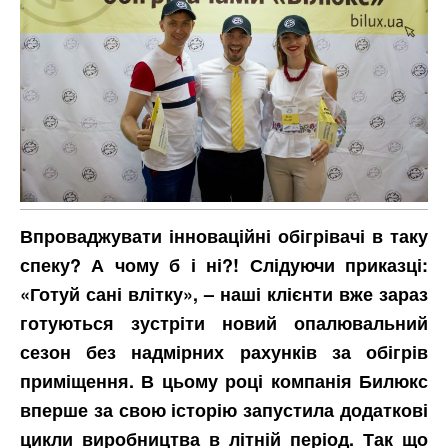
Впроваджувати інноваційні обігрівачі в таку
спеку? А чому б і ні?! Слідуючи приказці:
«Готуй сані влітку», – наші клієнти вже зараз
готуються зустріти новий опалювальний
сезон без надмірних рахунків за обігрів
приміщення. В цьому році компанія Билюкс
вперше за свою історію запустила додаткові
цикли виробництва в літній період. Так що