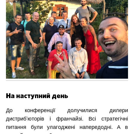
На наступний день
До конференції долучилися дилери
дистриб’юторів і франчайзі. Всі стратегічні
питання були улагоджені напередодні. А в