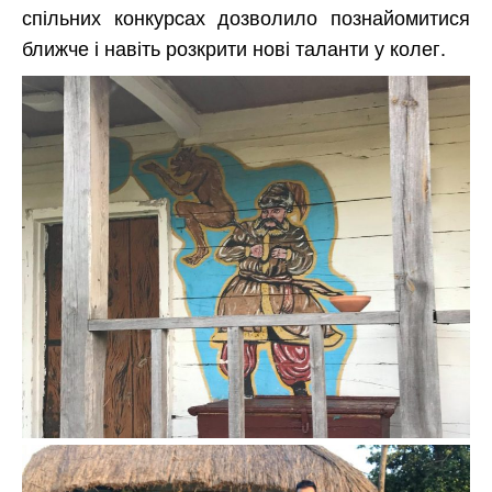
спільних конкурcах дозволило познайомитися
ближче і навіть розкрити нові таланти у колег.