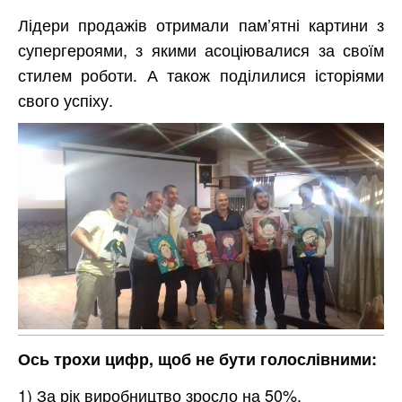
Лідери продажів отримали пам’ятні картини з
супергероями, з якими асоціювалися за своїм
стилем роботи. А також поділилися історіями
свого успіху.
Ось трохи цифр, щоб не бути голослівними:
1) За рік виробництво зросло на 50%.