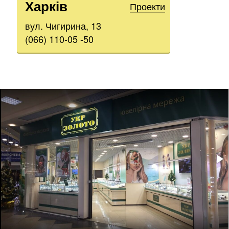
Харків
Проекти
вул. Чигирина, 13
(066) 110-05 -50