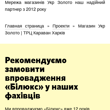
Мережа магазинів Укр Золото наш надійний
партнер з 2012 року
Главная страница
»
Проекти
»
Магазин Укр
Золото | ТРЦ Караван Харків
Рекомендуємо
замовити
впровадження
«Білюкс» у наших
фахівців
Ми впроваджуємо «Білюкс» вже 12 років,