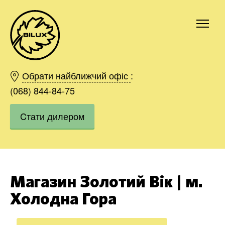
Київ
Харків
Обрати найближчий офіс
:
Одесса
(068) 844-84-75
Дніпро
Cтати дилером
Івано-Франківськ
Львів
Область
Хмельницький
Вінниця
Магазин Золотий Вік | м.
Замовити
Холодна Гора