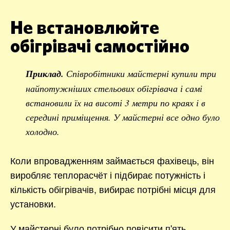
Не встановлюйте
обігрівачі самостійно
Приклад.
Співробітники майстерні купили три
найпотужніших стельових обігрівача і самі
встановили їх на висоті 3 метри по краях і в
середині приміщення. У майстерні все одно було
холодно.
Коли впровадженням займається фахівець, він
виробляє теплорасчёт і підбирає потужність і
кількість обігрівачів, вибирає потрібні місця для
установки.
У майстерні було потрібно повісити п'ять