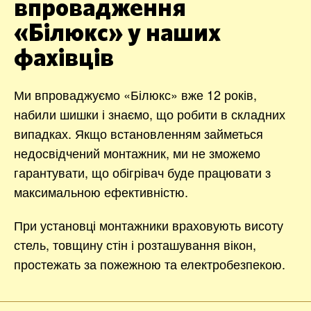
впровадження
«Білюкс» у наших
фахівців
Ми впроваджуємо «Білюкс» вже 12 років,
набили шишки і знаємо, що робити в складних
випадках. Якщо встановленням займеться
недосвідчений монтажник, ми не зможемо
гарантувати, що обігрівач буде працювати з
максимальною ефективністю.
При установці монтажники враховують висоту
стель, товщину стін і розташування вікон,
простежать за пожежною та електробезпекою.