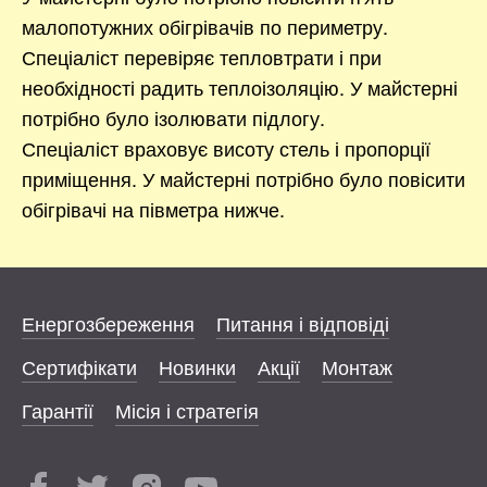
малопотужних обігрівачів по периметру.
Спеціаліст перевіряє тепловтрати і при
необхідності радить теплоізоляцію. У майстерні
потрібно було ізолювати підлогу.
Спеціаліст враховує висоту стель і пропорції
приміщення. У майстерні потрібно було повісити
обігрівачі на півметра нижче.
Енергозбереження
Питання і відповіді
Сертифікати
Новинки
Акції
Монтаж
Гарантії
Місія і стратегія