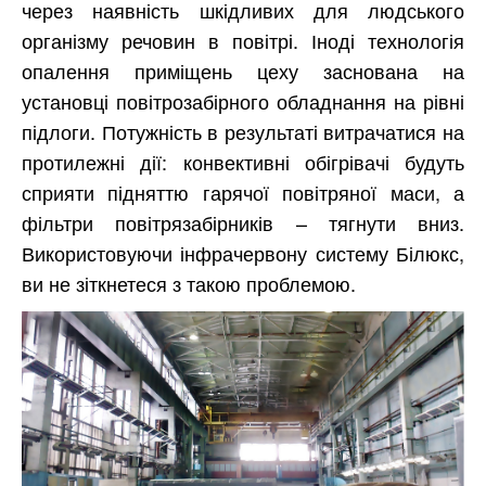
через наявність шкідливих для людського
організму речовин в повітрі. Іноді технологія
опалення приміщень цеху заснована на
установці повітрозабірного обладнання на рівні
підлоги. Потужність в результаті витрачатися на
протилежні дії: конвективні обігрівачі будуть
сприяти підняттю гарячої повітряної маси, а
фільтри повітрязабірників – тягнути вниз.
Використовуючи інфрачервону систему Білюкс,
ви не зіткнетеся з такою проблемою.