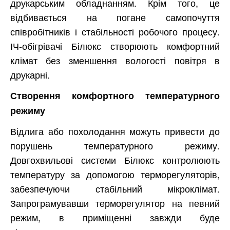
друкарським обладнанням. Крім того, це
відбивається на погане самопочуття
співробітників і стабільності робочого процесу.
ІЧ-обігрівачі Білюкс створюють комфортний
клімат без зменшення вологості повітря в
друкарні.
Створення комфортного температурного
режиму
Відлига або похолодання можуть привести до
порушень температурного режиму.
Довгохвильові системи Білюкс контролюють
температуру за допомогою терморегуляторів,
забезпечуючи стабільний мікроклімат.
Запрограмувавши терморегулятор на певний
режим, в приміщенні завжди буде