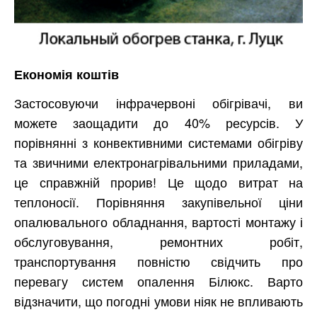
Економія коштів
Застосовуючи інфрачервоні обігрівачі, ви
можете заощадити до 40% ресурсів. У
порівнянні з конвективними системами обігріву
та звичними електронагрівальними приладами,
це справжній прорив! Це щодо витрат на
теплоносії. Порівняння закупівельної ціни
опалювального обладнання, вартості монтажу і
обслуговування, ремонтних робіт,
транспортування повністю свідчить про
перевагу систем опалення Білюкс. Варто
відзначити, що погодні умови ніяк не впливають