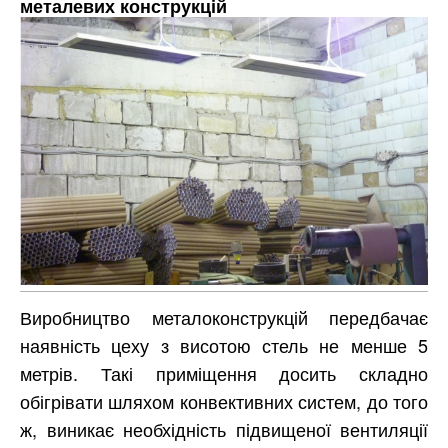
металевих конструкцій
Виробництво металоконструкцій передбачає
наявність цеху з висотою стель не менше 5
метрів. Такі приміщення досить складно
обігрівати шляхом конвективних систем, до того
ж, виникає необхідність підвищеної вентиляції