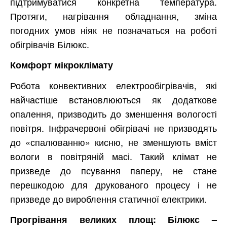
підтримуватися конкретна температура.
Протяги, нагрівання обладнання, зміна
погодних умов ніяк не позначаться на роботі
обігрівачів Білюкс.
Комфорт мікроклімату
Робота конвективних електрообігрівачів, які
найчастіше встановлюються як додаткове
опалення, призводить до зменшення вологості
повітря. Інфрачервоні обігрівачі не призводять
до «спалюванню» кисню, не зменшують вміст
вологи в повітряній масі. Такий клімат не
призведе до псування паперу, не стане
перешкодою для друкованого процесу і не
призведе до вироблення статичної електрики.
Прогрівання великих площ: Білюкс –