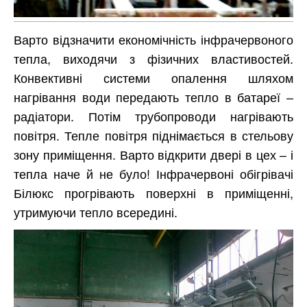
Варто відзначити економічність інфрачервоного
тепла, виходячи з фізичних властивостей.
Конвективні системи опалення шляхом
нагрівання води передають тепло в батареї –
радіатори. Потім трубопроводи нагрівають
повітря. Тепле повітря піднімається в стельову
зону приміщення. Варто відкрити двері в цех – і
тепла наче й не було! Інфрачервоні обігрівачі
Білюкс прогрівають поверхні в приміщенні,
утримуючи тепло всередині.