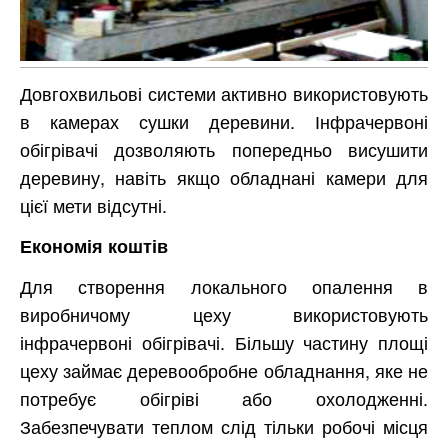
Довгохвильові системи активно використовують
в камерах сушки деревини. Інфрачервоні
обігрівачі дозволяють попередньо висушити
деревину, навіть якщо обладнані камери для
цієї мети відсутні.
Економія коштів
Для створення локального опалення в
виробничому цеху використовують
інфрачервоні обігрівачі. Більшу частину площі
цеху займає деревообробне обладнання, яке не
потребує обігріві або охолодженні.
Забезпечувати теплом слід тільки робочі місця