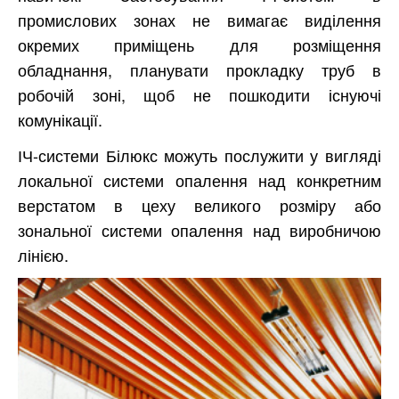
промислових зонах не вимагає виділення
окремих приміщень для розміщення
обладнання, планувати прокладку труб в
робочій зоні, щоб не пошкодити існуючі
комунікації.
ІЧ-системи Білюкс можуть послужити у вигляді
локальної системи опалення над конкретним
верстатом в цеху великого розміру або
зональної системи опалення над виробничою
лінією.