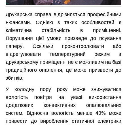
Друкарська справа відрізняється професійними
нюансами. Однією з таких особливостей є
кліматична стабільність в приміщенні.
Порушення цієї умови призведе до псування
паперу. Оскільки проконтролювати або
відрегулювати температурний режим в
друкарському приміщенні не є можливим на базі
традиційного опалення, це може призвести до
збитків.
У холодну пору року може знижуватися
вологість повітря на увазі використання
додаткових конвективних опалювальних
систем. Відносна вологість менше 40% може
привести до вироблення статичної електрики