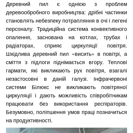
Деревний пил є однією з проблем
деревообробного виробництва: дрібні частинки
становлять небезпеку потрапляння в очі і легені
персоналу. Традиційна система конвективного
опалення, заснована на котлах, трубах і
радіаторах, сприяє циркуляції повітря.
Шкідлива деревний пил «висить» в повітрі, а
сміття з підлоги піднімається вгору. Теплові
гармати, які викликають рух повітря, взагалі
незастосовні в даній галузі. Інфрачервоні
системи Білюкс не викликають повітряної
циркуляції і дають можливість співробітникам
працювати без використання респіраторів.
Безумовно, поліпшення умов праці позначиться
на продуктивності.