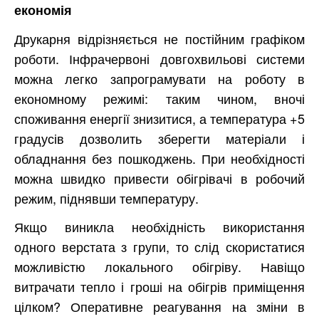
економія
Друкарня відрізняється не постійним графіком
роботи. Інфрачервоні довгохвильові системи
можна легко запрограмувати на роботу в
економному режимі: таким чином, вночі
споживання енергії знизитися, а температура +5
градусів дозволить зберегти матеріали і
обладнання без пошкоджень. При необхідності
можна швидко привести обігрівачі в робочий
режим, піднявши температуру.
Якщо виникла необхідність використання
одного верстата з групи, то слід скористатися
можливістю локального обігріву. Навіщо
витрачати тепло і гроші на обігрів приміщення
цілком? Оперативне реагування на зміни в