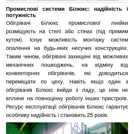
Промислові системи Білюкс: надійність і
потужність
Обігрівачі Білюкс промислової лінійки
розміщують на стелі або стінах (під прямим
кутом). Існує можливість монтажу систем
опалення на будь-яких несучих конструкціях.
Таким чином, обігрівачі захищені від можливих
механічних пошкоджень, на відміну від
конвекторних обігрівачів, які доводиться
переміщати по цеху. Навіть якщо один з
обігрівачів Білюкс вийде з ладу, це ніяк не
вплине на повноцінну роботу інших пристроїв.
Ресурс експлуатації обігрівачів Білюкс гарантує
особливу надійність і становить 25 років.