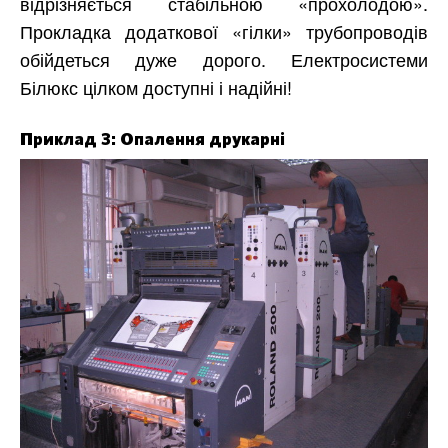
відрізняється стабільною «прохолодою».
Прокладка додаткової «гілки» трубопроводів
обійдеться дуже дорого. Електросистеми
Білюкс цілком доступні і надійні!
Приклад 3: Опалення друкарні