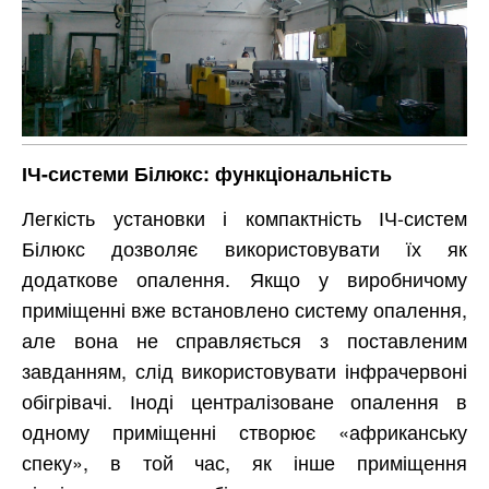
ІЧ-системи Білюкс: функціональність
Легкість установки і компактність ІЧ-систем
Білюкс дозволяє використовувати їх як
додаткове опалення. Якщо у виробничому
приміщенні вже встановлено систему опалення,
але вона не справляється з поставленим
завданням, слід використовувати інфрачервоні
обігрівачі. Іноді централізоване опалення в
одному приміщенні створює «африканську
спеку», в той час, як інше приміщення