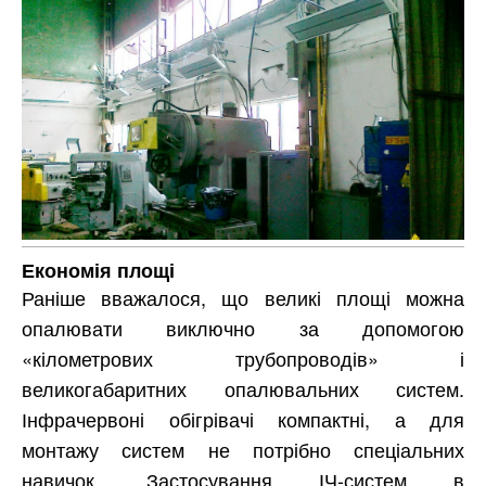
Економія площі
Раніше вважалося, що великі площі можна
опалювати виключно за допомогою
«кілометрових трубопроводів» і
великогабаритних опалювальних систем.
Інфрачервоні обігрівачі компактні, а для
монтажу систем не потрібно спеціальних
навичок. Застосування ІЧ-систем в