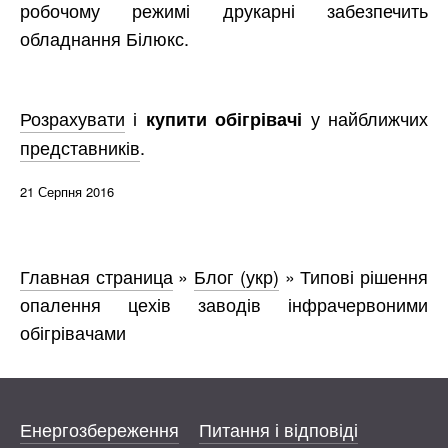
робочому режимі друкарні забезпечить
обладнання Білюкс.
Розрахувати
і
у найближчих
купити обігрівачі
представників
.
21 Серпня 2016
Главная страница
»
Блог (укр)
»
Типові рішення
опалення цехів заводів інфрачервоними
обігрівачами
Енергозбереження
Питання і відповіді