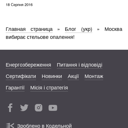
18 Серпня 2016
Главная страница
»
Блог (укр)
»
Москва
вибирає стельове опалення!
Енергозбереження
Питання і відповіді
Сертифікати
Новинки
Акції
Монтаж
Гарантії
Місія і стратегія
Зроблено в Кодельной