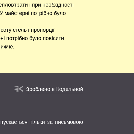
епловтрати і при необхідності
У майстерні потрібно було
соту стель і пропорції
ні потрібно було повісити
нижче.
Зроблено в Кодельной
опускається тільки за письмовою