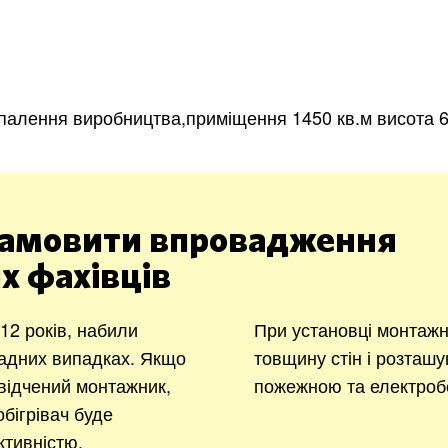
палення виробництва,приміщення 1450 кв.м висота 6 
амовити впровадження
х фахівців
2 років, набили
При установці монтажн
ладних випадках. Якщо
товщину стін і розташу
відчений монтажник,
пожежною та електроб
бігрівач буде
тивністю.