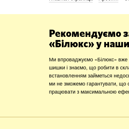
Рекомендуємо з
«Білюкс» у наши
Ми впроваджуємо «Білюкс» вже 1
шишки і знаємо, що робити в ск
встановленням займеться недос
ми не зможемо гарантувати, що о
працювати з максимальною ефек