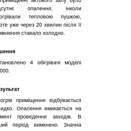
ідсутнє опалення, інколи
рогрівали тепловою пушкою,
оте уже через 20 хвилин після її
мкнення ставало холодно.
шення
тановлено 4 обігрівачі моделі
000.
зультат
огрів приміщення відбувається
идко. Опалення вмикається на
мент проведення заходів. В
ший період вимкнено. Значна