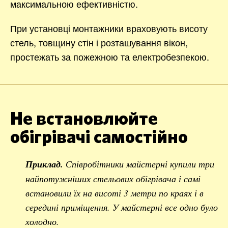
максимальною ефективністю.
При установці монтажники враховують висоту
стель, товщину стін і розташування вікон,
простежать за пожежною та електробезпекою.
Не встановлюйте
обігрівачі самостійно
Приклад.
Співробітники майстерні купили три
найпотужніших стельових обігрівача і самі
встановили їх на висоті 3 метри по краях і в
середині приміщення. У майстерні все одно було
холодно.