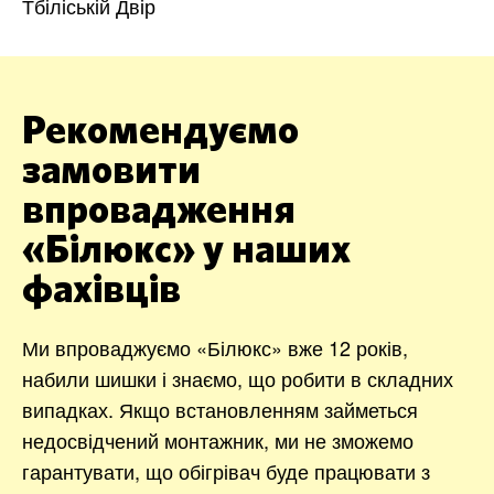
Тбіліській Двір
Рекомендуємо
замовити
впровадження
«Білюкс» у наших
фахівців
Ми впроваджуємо «Білюкс» вже 12 років,
набили шишки і знаємо, що робити в складних
випадках. Якщо встановленням займеться
недосвідчений монтажник, ми не зможемо
гарантувати, що обігрівач буде працювати з