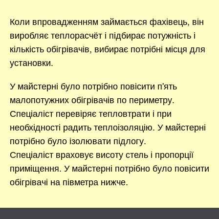
Коли впровадженням займається фахівець, він
виробляє теплорасчёт і підбирає потужність і
кількість обігрівачів, вибирає потрібні місця для
установки.
У майстерні було потрібно повісити п'ять
малопотужних обігрівачів по периметру.
Спеціаліст перевіряє тепловтрати і при
необхідності радить теплоізоляцію. У майстерні
потрібно було ізолювати підлогу.
Спеціаліст враховує висоту стель і пропорції
приміщення. У майстерні потрібно було повісити
обігрівачі на півметра нижче.