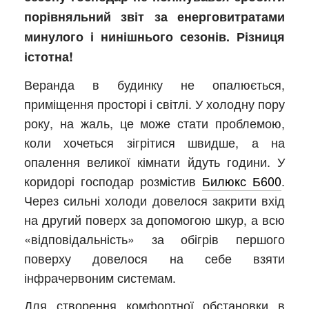
порівняльний звіт за енерговитратами
минулого і нинішнього сезонів. Різниця
істотна!
Веранда в будинку не опалюється,
приміщення просторі і світлі. У холодну пору
року, на жаль, це може стати проблемою,
коли хочеться зігрітися швидше, а на
опалення великої кімнати йдуть години. У
коридорі господар розмістив
Билюкс Б600
.
Через сильні холоди довелося закрити вхід
на другий поверх за допомогою шкур, а всю
«відповідальність» за обігрів першого
поверху довелося на себе взяти
інфрачервоним системам.
Для створення комфортної обстановки в