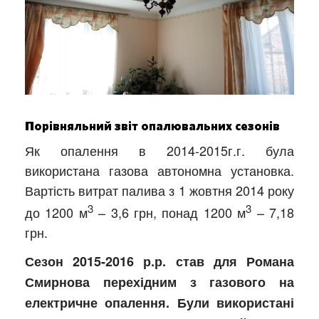
Порівняльний звіт опалювальних сезонів
Як опалення в 2014-2015г.г. була
використана газова автономна установка.
Вартість витрат палива з 1 жовтня 2014 року
3
3
до 1200 м
– 3,6 грн, понад 1200 м
– 7,18
грн.
Сезон 2015-2016 р.р. став для Романа
Смирнова перехідним з газового на
електричне опалення. Були використані