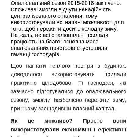
Опалювальний сезон 2015-2016 закінчено.
Споживачі змогли відчути ненадійність
централізованого опалення, тому
використовували всі наявні можливості для
того, щоб пережити досить холодну зиму.
На жаль, не всі опалювальні прилади
працюють на благо: основна маса
опалювальних пристроїв спустошила
гаманці господарів.
Щоб нагнати теплого повітря в будинок,
доводилося використовувати прилади
практично цілодобово. Ті господарі, які
завчасно підготувалися до опалювального
сезону, змогли безболісно пережити зиму,
при цьому заощадивши власний капітал.
Як це можливо? Просто вони
використовували економічні і ефективні