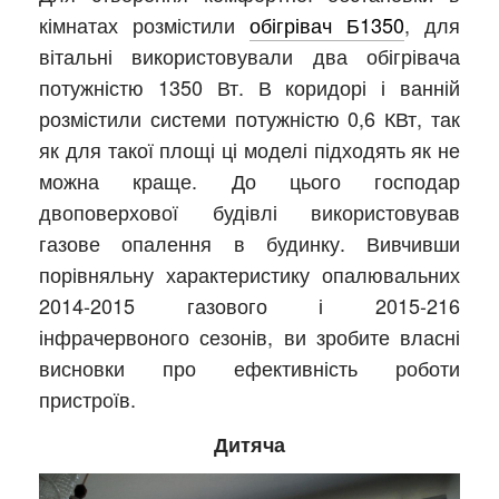
кімнатах розмістили
обігрівач Б1350
, для
вітальні використовували два обігрівача
потужністю 1350 Вт. В коридорі і ванній
розмістили системи потужністю 0,6 КВт, так
як для такої площі ці моделі підходять як не
можна краще. До цього господар
двоповерхової будівлі використовував
газове опалення в будинку. Вивчивши
порівняльну характеристику опалювальних
2014-2015 газового і 2015-216
інфрачервоного сезонів, ви зробите власні
висновки про ефективність роботи
пристроїв.
Дитяча