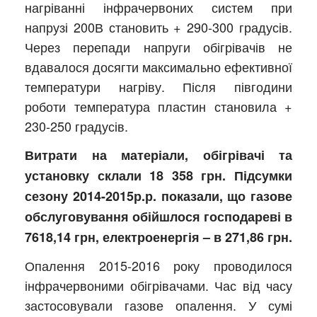
нагріванні інфрачервоних систем при
напрузі 200В становить + 290-300 градусів.
Через перепади напруги обігрівачів не
вдавалося досягти максимально ефективної
температури нагріву. Після півгодини
роботи температура пластин становила +
230-250 градусів.
Витрати на матеріали, обігрівачі та
установку склали 18 358 грн. Підсумки
сезону 2014-2015р.р. показали, що газове
обслуговування обійшлося господареві в
7618,14 грн, електроенергія – в 271,86 грн.
Опалення 2015-2016 року проводилося
інфрачервоними обігрівачами. Час від часу
застосовували газове опалення. У сумі