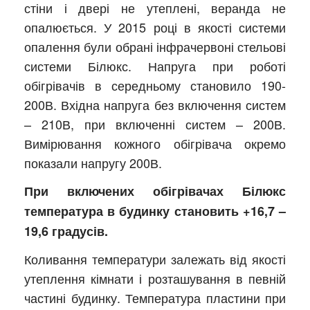
стіни і двері не утеплені, веранда не
опалюється. У 2015 році в якості системи
опалення були обрані інфрачервоні стельові
системи Білюкс. Напруга при роботі
обігрівачів в середньому становило 190-
200В. Вхідна напруга без включення систем
– 210В, при включенні систем – 200В.
Вимірювання кожного обігрівача окремо
показали напругу 200В.
При включених обігрівачах Білюкс
температура в будинку становить +16,7 –
19,6 градусів.
Коливання температури залежать від якості
утеплення кімнати і розташування в певній
частині будинку. Температура пластини при