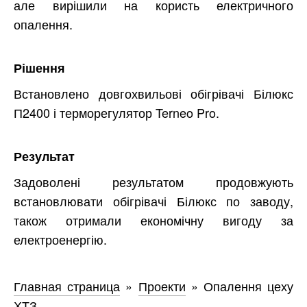
але вирішили на користь електричного
опалення.
Рішення
Встановлено довгохвильові обігрівачі Білюкс
П2400 і терморегулятор Terneo Pro.
Результат
Задоволені результатом продовжують
встановлювати обігрівачі Білюкс по заводу,
також отримали економічну вигоду за
електроенергію.
Главная страница
»
Проекти
»
Опалення цеху
ХТЗ