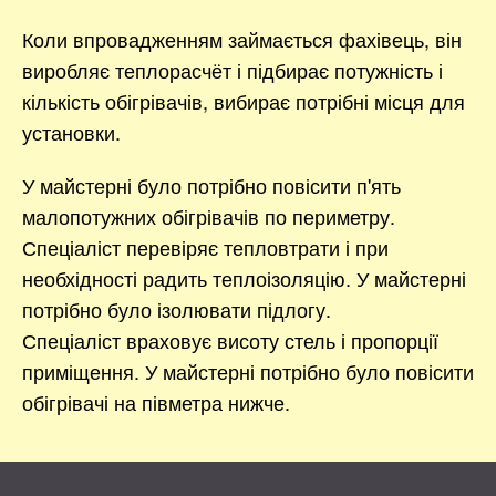
Коли впровадженням займається фахівець, він
виробляє теплорасчёт і підбирає потужність і
кількість обігрівачів, вибирає потрібні місця для
установки.
У майстерні було потрібно повісити п'ять
малопотужних обігрівачів по периметру.
Спеціаліст перевіряє тепловтрати і при
необхідності радить теплоізоляцію. У майстерні
потрібно було ізолювати підлогу.
Спеціаліст враховує висоту стель і пропорції
приміщення. У майстерні потрібно було повісити
обігрівачі на півметра нижче.