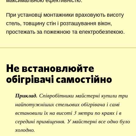
При установці монтажники враховують висоту
стель, товщину стін і розташування вікон,
простежать за пожежною та електробезпекою.
Не встановлюйте
обігрівачі самостійно
Приклад.
Співробітники майстерні купили три
найпотужніших стельових обігрівача і самі
встановили їх на висоті 3 метри по краях і в
середині приміщення. У майстерні все одно було
холодно.