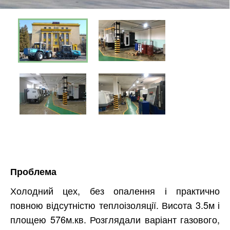
Проблема
Холодний цех, без опалення і практично
повною відсутністю теплоізоляції. Висота 3.5м і
площею 576м.кв. Розглядали варіант газового,