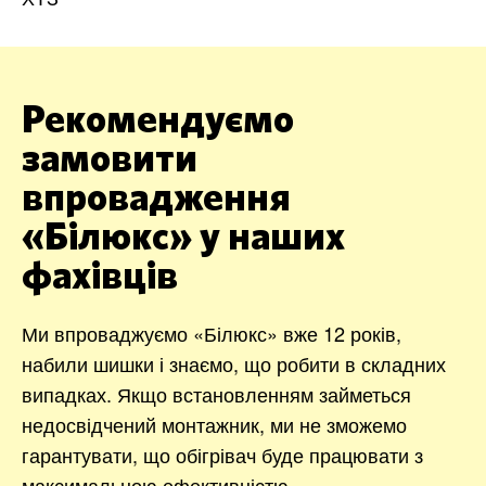
Рекомендуємо
замовити
впровадження
«Білюкс» у наших
фахівців
Ми впроваджуємо «Білюкс» вже 12 років,
набили шишки і знаємо, що робити в складних
випадках. Якщо встановленням займеться
недосвідчений монтажник, ми не зможемо
гарантувати, що обігрівач буде працювати з
максимальною ефективністю.