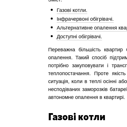
Газові котли.
Інфрачервоні обігрівачі.
Альтернативне опалення квар
Доступні обігрівачі.
Переважна більшість квартир 
опалення. Такий спосіб підтр
потрібно закуповувати і тран
теплопостачання. Проте якість
ситуація, коли в теплі осінні а
несподіваних заморозків батар
автономне опалення в квартирі.
Газові котли