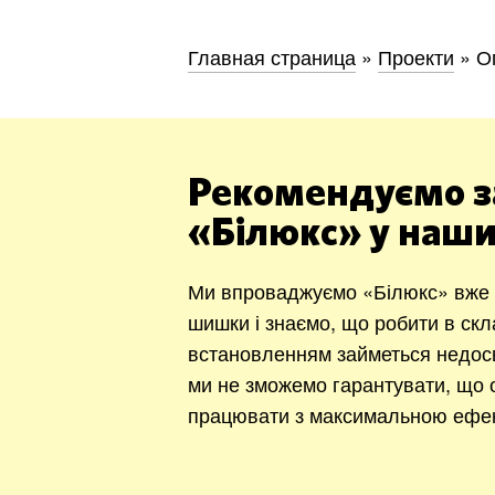
Главная страница
»
Проекти
»
О
Рекомендуємо з
«Білюкс» у наши
Ми впроваджуємо «Білюкс» вже 1
шишки і знаємо, що робити в ск
встановленням займеться недос
ми не зможемо гарантувати, що о
працювати з максимальною ефек