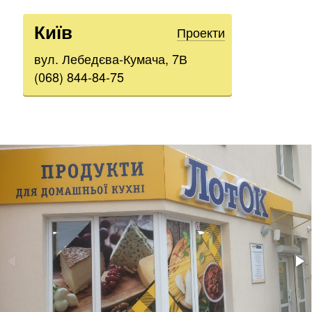
Київ
Проекти
вул. Лебедєва-Кумача, 7В
(068) 844-84-75