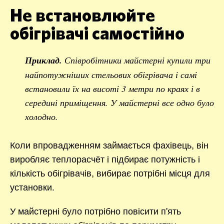
Не встановлюйте
обігрівачі самостійно
Приклад.
Співробітники майстерні купили три
найпотужніших стельових обігрівача і самі
встановили їх на висоті 3 метри по краях і в
середині приміщення. У майстерні все одно було
холодно.
Коли впровадженням займається фахівець, він
виробляє теплорасчёт і підбирає потужність і
кількість обігрівачів, вибирає потрібні місця для
установки.
У майстерні було потрібно повісити п'ять