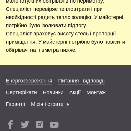
малопотужних обігрівачів по периметру.
Спеціаліст перевіряє тепловтрати і при
необхідності радить теплоізоляцію. У майстерні
потрібно було ізолювати підлогу.
Спеціаліст враховує висоту стель і пропорції
приміщення. У майстерні потрібно було повісити
обігрівачі на півметра нижче.
Енергозбереження
Питання і відповіді
Сертифікати
Новинки
Акції
Монтаж
Гарантії
Місія і стратегія