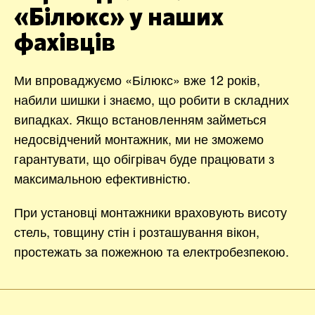
«Білюкс» у наших
фахівців
Ми впроваджуємо «Білюкс» вже 12 років,
набили шишки і знаємо, що робити в складних
випадках. Якщо встановленням займеться
недосвідчений монтажник, ми не зможемо
гарантувати, що обігрівач буде працювати з
максимальною ефективністю.
При установці монтажники враховують висоту
стель, товщину стін і розташування вікон,
простежать за пожежною та електробезпекою.