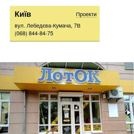
Київ
Проекти
вул. Лебедєва-Кумача, 7В
(068) 844-84-75