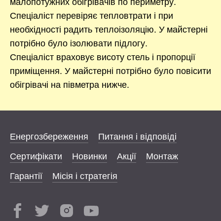
малопотужних обігрівачів по периметру.
Спеціаліст перевіряє тепловтрати і при
необхідності радить теплоізоляцію. У майстерні
потрібно було ізолювати підлогу.
Спеціаліст враховує висоту стель і пропорції
приміщення. У майстерні потрібно було повісити
обігрівачі на півметра нижче.
Енергозбереження
Питання і відповіді
Сертифікати
Новинки
Акції
Монтаж
Гарантії
Місія і стратегія