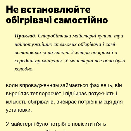
Не встановлюйте
обігрівачі самостійно
Приклад.
Співробітники майстерні купили три
найпотужніших стельових обігрівача і самі
встановили їх на висоті 3 метри по краях і в
середині приміщення. У майстерні все одно було
холодно.
Коли впровадженням займається фахівець, він
виробляє теплорасчёт і підбирає потужність і
кількість обігрівачів, вибирає потрібні місця для
установки.
У майстерні було потрібно повісити п'ять