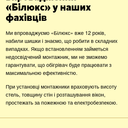
«Білюкс» у наших
фахівців
Ми впроваджуємо «Білюкс» вже 12 років,
набили шишки і знаємо, що робити в складних
випадках. Якщо встановленням займеться
недосвідчений монтажник, ми не зможемо
гарантувати, що обігрівач буде працювати з
максимальною ефективністю.
При установці монтажники враховують висоту
стель, товщину стін і розташування вікон,
простежать за пожежною та електробезпекою.