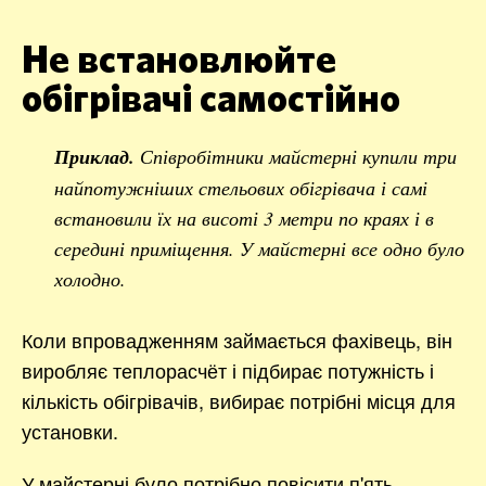
Не встановлюйте
обігрівачі самостійно
Приклад.
Співробітники майстерні купили три
найпотужніших стельових обігрівача і самі
встановили їх на висоті 3 метри по краях і в
середині приміщення. У майстерні все одно було
холодно.
Коли впровадженням займається фахівець, він
виробляє теплорасчёт і підбирає потужність і
кількість обігрівачів, вибирає потрібні місця для
установки.
У майстерні було потрібно повісити п'ять