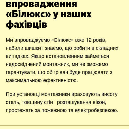
впровадження
«Білюкс» у наших
фахівців
Ми впроваджуємо «Білюкс» вже 12 років,
набили шишки і знаємо, що робити в складних
випадках. Якщо встановленням займеться
недосвідчений монтажник, ми не зможемо
гарантувати, що обігрівач буде працювати з
максимальною ефективністю.
При установці монтажники враховують висоту
стель, товщину стін і розташування вікон,
простежать за пожежною та електробезпекою.