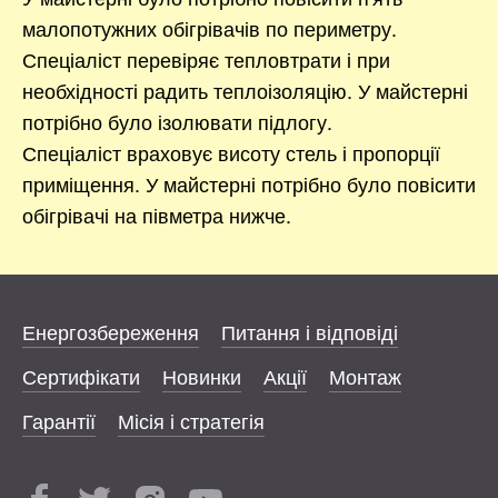
малопотужних обігрівачів по периметру.
Спеціаліст перевіряє тепловтрати і при
необхідності радить теплоізоляцію. У майстерні
потрібно було ізолювати підлогу.
Спеціаліст враховує висоту стель і пропорції
приміщення. У майстерні потрібно було повісити
обігрівачі на півметра нижче.
Енергозбереження
Питання і відповіді
Сертифікати
Новинки
Акції
Монтаж
Гарантії
Місія і стратегія