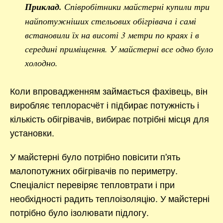
Приклад.
Співробітники майстерні купили три
найпотужніших стельових обігрівача і самі
встановили їх на висоті 3 метри по краях і в
середині приміщення. У майстерні все одно було
холодно.
Коли впровадженням займається фахівець, він
виробляє теплорасчёт і підбирає потужність і
кількість обігрівачів, вибирає потрібні місця для
установки.
У майстерні було потрібно повісити п'ять
малопотужних обігрівачів по периметру.
Спеціаліст перевіряє тепловтрати і при
необхідності радить теплоізоляцію. У майстерні
потрібно було ізолювати підлогу.