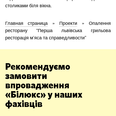
столиками біля вікна.
Главная страница
»
Проекти
»
Опалення
ресторану “Перша львівська грильова
ресторація м’яса та справедливости”
Рекомендуємо
замовити
впровадження
«Білюкс» у наших
фахівців