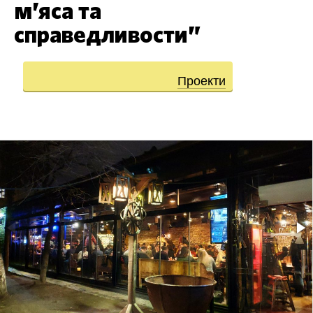
м’яса та
справедливости”
Проекти