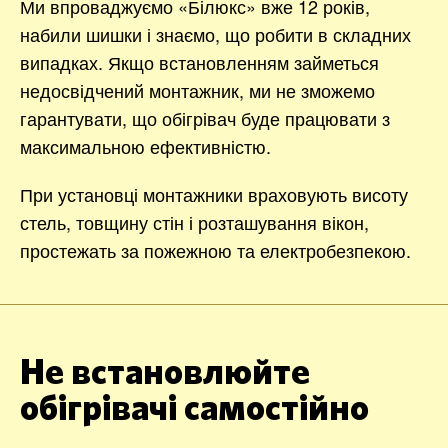
Ми впроваджуємо «Білюкс» вже 12 років,
набили шишки і знаємо, що робити в складних
випадках. Якщо встановленням займеться
недосвідчений монтажник, ми не зможемо
гарантувати, що обігрівач буде працювати з
максимальною ефективністю.
При установці монтажники враховують висоту
стель, товщину стін і розташування вікон,
простежать за пожежною та електробезпекою.
Не встановлюйте
обігрівачі самостійно