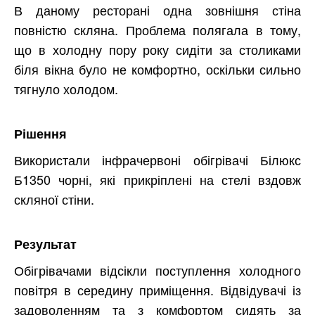
В даному ресторані одна зовнішня стіна
повністю скляна. Проблема полягала в тому,
що в холодну пору року сидіти за столиками
біля вікна було не комфортно, оскільки сильно
тягнуло холодом.
Рішення
Використали інфрачервоні обігрівачі Білюкс
Б1350 чорні, які прикріплені на стелі вздовж
скляної стіни.
Результат
Обігрівачами відсікли поступлення холодного
повітря в середину приміщення. Відвідувачі із
задоволенням та з комфортом сидять за