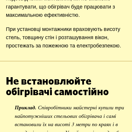
гарантувати, що обігрівач буде працювати з
максимальною ефективністю.
При установці монтажники враховують висоту
стель, товщину стін і розташування вікон,
простежать за пожежною та електробезпекою.
Не встановлюйте
обігрівачі самостійно
Приклад.
Співробітники майстерні купили три
найпотужніших стельових обігрівача і самі
встановили їх на висоті 3 метри по краях і в