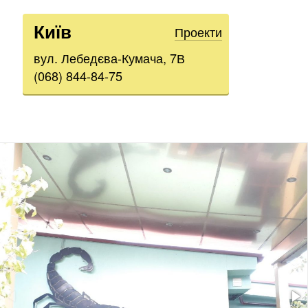
Київ
Проекти
вул. Лебедєва-Кумача, 7В
(068) 844-84-75