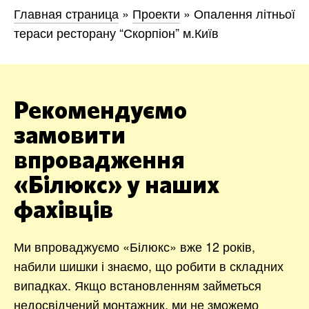
Главная страница
»
Проекти
»
Опалення літньої
тераси ресторану “Скорпіон” м.Київ
Рекомендуємо
замовити
впровадження
«Білюкс» у наших
фахівців
Ми впроваджуємо «Білюкс» вже 12 років,
набили шишки і знаємо, що робити в складних
випадках. Якщо встановленням займеться
недосвідчений монтажник, ми не зможемо