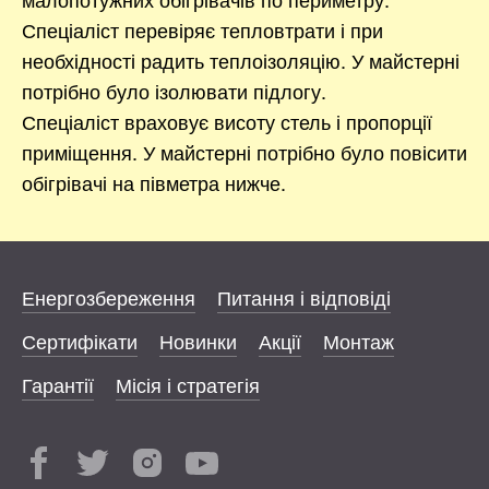
Спеціаліст перевіряє тепловтрати і при
необхідності радить теплоізоляцію. У майстерні
потрібно було ізолювати підлогу.
Спеціаліст враховує висоту стель і пропорції
приміщення. У майстерні потрібно було повісити
обігрівачі на півметра нижче.
Енергозбереження
Питання і відповіді
Сертифікати
Новинки
Акції
Монтаж
Гарантії
Місія і стратегія