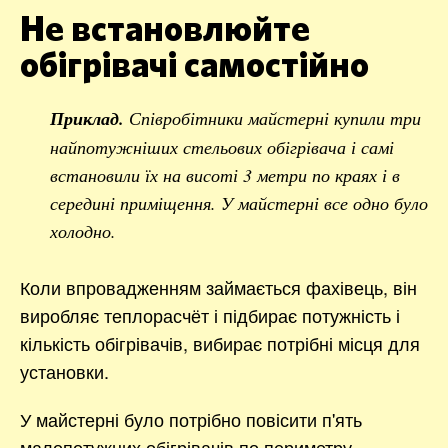
Не встановлюйте
обігрівачі самостійно
Приклад.
Співробітники майстерні купили три
найпотужніших стельових обігрівача і самі
встановили їх на висоті 3 метри по краях і в
середині приміщення. У майстерні все одно було
холодно.
Коли впровадженням займається фахівець, він
виробляє теплорасчёт і підбирає потужність і
кількість обігрівачів, вибирає потрібні місця для
установки.
У майстерні було потрібно повісити п'ять
малопотужних обігрівачів по периметру.