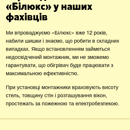
«Білюкс» у наших
фахівців
Ми впроваджуємо «Білюкс» вже 12 років,
набили шишки і знаємо, що робити в складних
випадках. Якщо встановленням займеться
недосвідчений монтажник, ми не зможемо
гарантувати, що обігрівач буде працювати з
максимальною ефективністю.
При установці монтажники враховують висоту
стель, товщину стін і розташування вікон,
простежать за пожежною та електробезпекою.