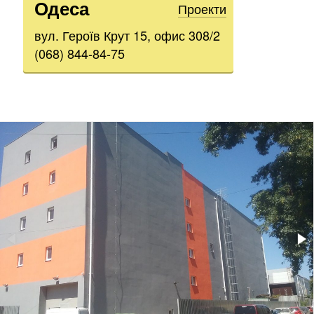
Одеса
Проекти
вул. Героїв Крут 15, офис 308/2
(068) 844-84-75