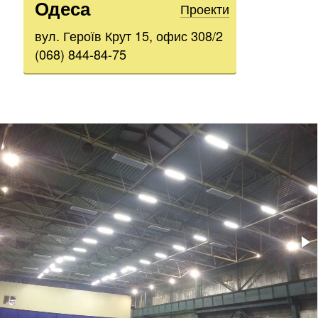
Одеса
Проекти
вул. Героїв Крут 15, офис 308/2
(068) 844-84-75