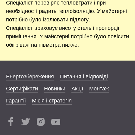
Спеціаліст перевіряє тепловтрати і при
необхідності радить теплоізоляцію. У майстерні
потрібно було ізолювати підлогу.
Спеціаліст враховує висоту стель і пропорції
приміщення. У майстерні потрібно було повісити
обігрівачі на півметра нижче.
Енергозбереження
Питання і відповіді
Сертифікати
Новинки
Акції
Монтаж
Гарантії
Місія і стратегія