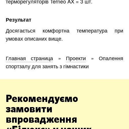
терморегуляторів Terneo AX = 3 шт.
Результат
Досягається комфортна температура при
умовах описаних вище.
Главная страница
»
Проекти
»
Опалення
спортзалу для занять з гімнастики
Рекомендуємо
замовити
впровадження