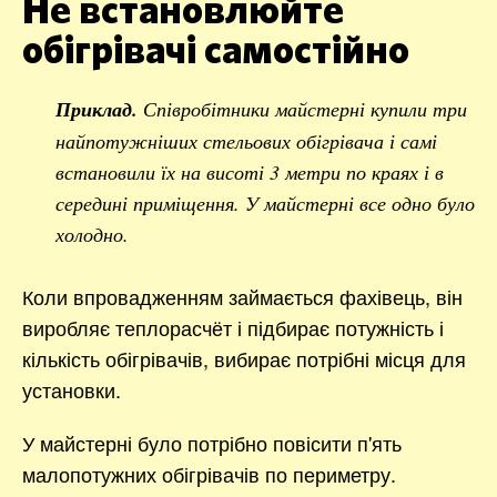
Не встановлюйте
обігрівачі самостійно
Приклад.
Співробітники майстерні купили три
найпотужніших стельових обігрівача і самі
встановили їх на висоті 3 метри по краях і в
середині приміщення. У майстерні все одно було
холодно.
Коли впровадженням займається фахівець, він
виробляє теплорасчёт і підбирає потужність і
кількість обігрівачів, вибирає потрібні місця для
установки.
У майстерні було потрібно повісити п'ять
малопотужних обігрівачів по периметру.