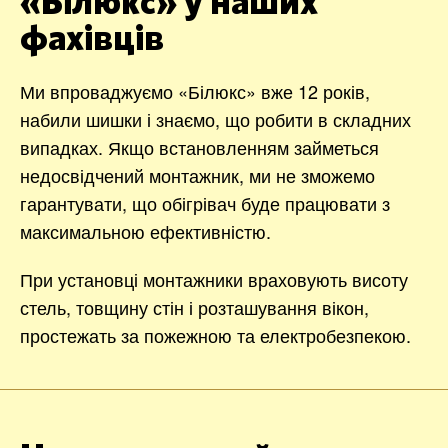
«Білюкс» у наших
фахівців
Ми впроваджуємо «Білюкс» вже 12 років,
набили шишки і знаємо, що робити в складних
випадках. Якщо встановленням займеться
недосвідчений монтажник, ми не зможемо
гарантувати, що обігрівач буде працювати з
максимальною ефективністю.
При установці монтажники враховують висоту
стель, товщину стін і розташування вікон,
простежать за пожежною та електробезпекою.